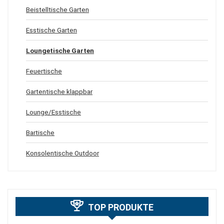
Beistelltische Garten
Esstische Garten
Loungetische Garten
Feuertische
Gartentische klappbar
Lounge/Esstische
Bartische
Konsolentische Outdoor
TOP PRODUKTE