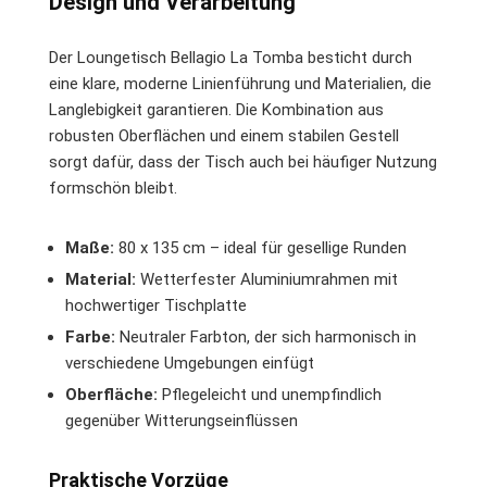
Design und Verarbeitung
Der Loungetisch Bellagio La Tomba besticht durch
eine klare, moderne Linienführung und Materialien, die
Langlebigkeit garantieren. Die Kombination aus
robusten Oberflächen und einem stabilen Gestell
sorgt dafür, dass der Tisch auch bei häufiger Nutzung
formschön bleibt.
Maße:
80 x 135 cm – ideal für gesellige Runden
Material:
Wetterfester Aluminiumrahmen mit
hochwertiger Tischplatte
Farbe:
Neutraler Farbton, der sich harmonisch in
verschiedene Umgebungen einfügt
Oberfläche:
Pflegeleicht und unempfindlich
gegenüber Witterungseinflüssen
Praktische Vorzüge