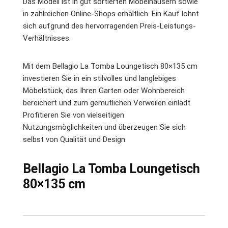
Das Modell ist in gut sortierten Möbelhäusern sowie
in zahlreichen Online-Shops erhältlich. Ein Kauf lohnt
sich aufgrund des hervorragenden Preis-Leistungs-
Verhältnisses.
Mit dem Bellagio La Tomba Loungetisch 80×135 cm
investieren Sie in ein stilvolles und langlebiges
Möbelstück, das Ihren Garten oder Wohnbereich
bereichert und zum gemütlichen Verweilen einlädt.
Profitieren Sie von vielseitigen
Nutzungsmöglichkeiten und überzeugen Sie sich
selbst von Qualität und Design.
Bellagio La Tomba Loungetisch
80×135 cm