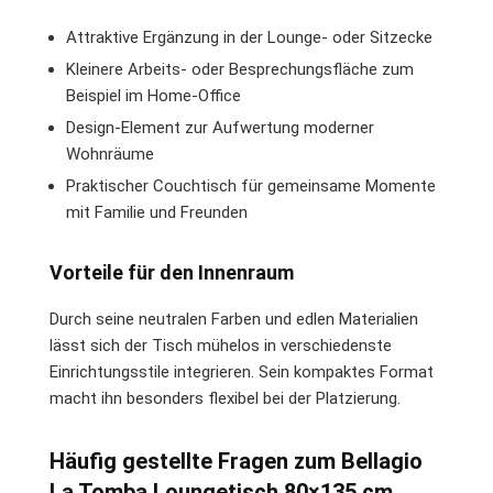
Attraktive Ergänzung in der Lounge- oder Sitzecke
Kleinere Arbeits- oder Besprechungsfläche zum
Beispiel im Home-Office
Design-Element zur Aufwertung moderner
Wohnräume
Praktischer Couchtisch für gemeinsame Momente
mit Familie und Freunden
Vorteile für den Innenraum
Durch seine neutralen Farben und edlen Materialien
lässt sich der Tisch mühelos in verschiedenste
Einrichtungsstile integrieren. Sein kompaktes Format
macht ihn besonders flexibel bei der Platzierung.
Häufig gestellte Fragen zum Bellagio
La Tomba Loungetisch 80×135 cm