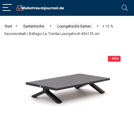
Start
Gartentische
Loungetische Garten
+ 15 %
Kassenrabatt | Bellagio La Tomba Loungetisch 80×135 cm
- 34%