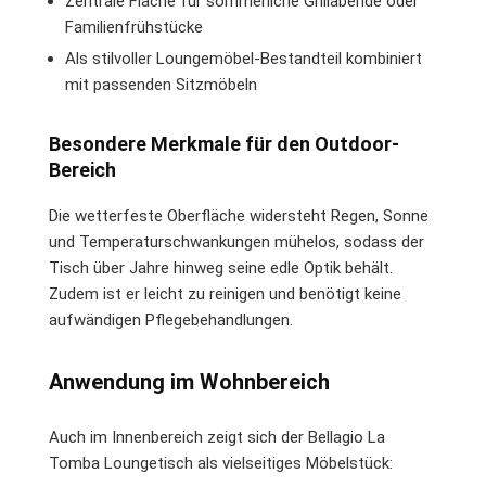
Zentrale Fläche für sommerliche Grillabende oder
Familienfrühstücke
Als stilvoller Loungemöbel-Bestandteil kombiniert
mit passenden Sitzmöbeln
Besondere Merkmale für den Outdoor-
Bereich
Die wetterfeste Oberfläche widersteht Regen, Sonne
und Temperaturschwankungen mühelos, sodass der
Tisch über Jahre hinweg seine edle Optik behält.
Zudem ist er leicht zu reinigen und benötigt keine
aufwändigen Pflegebehandlungen.
Anwendung im Wohnbereich
Auch im Innenbereich zeigt sich der Bellagio La
Tomba Loungetisch als vielseitiges Möbelstück: