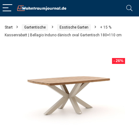
Start
Gartentische
Esstische Garten
+ 15 %
Kassenrabatt | Bellagio Induno dänisch oval Gartentisch 180×110 cm
- 26%