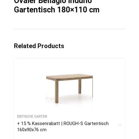
Ovaler Bellagio Induno
Gartentisch 180×110 cm
Related Products
ESSTISCHE GARTEN
+ 15 % Kassenrabatt | ROUGH-S Gartentisch
160x90x76 cm