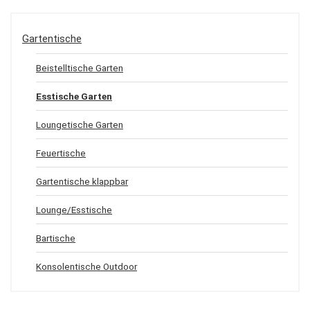
Gartentische
Beistelltische Garten
Esstische Garten
Loungetische Garten
Feuertische
Gartentische klappbar
Lounge/Esstische
Bartische
Konsolentische Outdoor