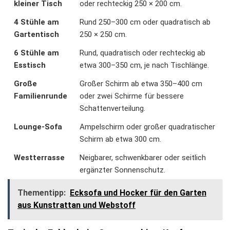
kleiner Tisch
oder rechteckig 250 × 200 cm.
4 Stühle am
Rund 250–300 cm oder quadratisch ab
Gartentisch
250 × 250 cm.
6 Stühle am
Rund, quadratisch oder rechteckig ab
Esstisch
etwa 300–350 cm, je nach Tischlänge.
Große
Großer Schirm ab etwa 350–400 cm
Familienrunde
oder zwei Schirme für bessere
Schattenverteilung.
Lounge-Sofa
Ampelschirm oder großer quadratischer
Schirm ab etwa 300 cm.
Westterrasse
Neigbarer, schwenkbarer oder seitlich
ergänzter Sonnenschutz.
Thementipp:
Ecksofa und Hocker für den Garten
aus Kunstrattan und Webstoff