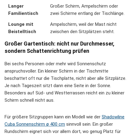
Langer
Großer Schirm, Ampelschirm oder
Familientisch
zwei Schirme entlang der Tischlänge.
Lounge mit
Ampelschirm, weil der Mast nicht
Beistelltisch
zwischen den Sitzplätzen steht.
Großer Gartentisch: nicht nur Durchmesser,
sondern Schattenrichtung prüfen
Bei sechs Personen oder mehr wird Sonnenschutz
anspruchsvoller. Ein kleiner Schirm in der Tischmitte
beschattet oft nur die Tischplatte, nicht aber alle Sitzplätze.
Je nach Tageszeit sitzt dann eine Seite in der Sonne.
Besonders auf Süd- und Westterrassen reicht ein zu kleiner
Schirm schnell nicht aus.
Für größere Sitzgruppen kann ein Modell wie der
Shadowline
Cuba Sonnenschirm ø 400 cm
sinnvoll sein. Ein großer
Rundschirm eignet sich vor allem dort, wo genug Platz für