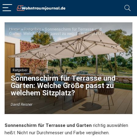
Home
»
Ratgeber
»
Sonnenschirm für Terrasse und
Garten: Welche Größe passt zu welchem Sitzplatz?
Ratgeber
Sonnenschirm für Terrasse und
Garten: Welche Größe passt zu
welchem Sitzplatz?
David Reisner
Sonnenschirm für Terrasse und Garten
richtig auswählen
heißt: Nicht nur Durchmesser und Farbe vergleichen.