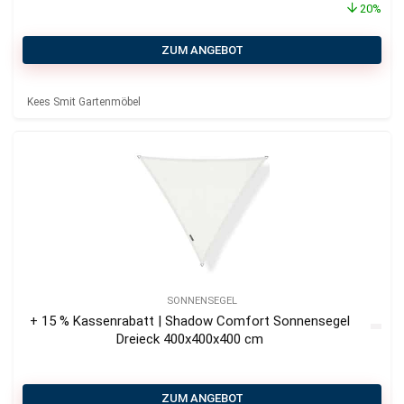
20%
ZUM ANGEBOT
Kees Smit Gartenmöbel
SONNENSEGEL
+ 15 % Kassenrabatt | Shadow Comfort Sonnensegel
Dreieck 400x400x400 cm
ZUM ANGEBOT