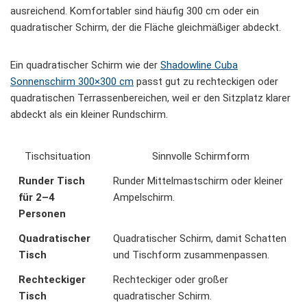
ausreichend. Komfortabler sind häufig 300 cm oder ein
quadratischer Schirm, der die Fläche gleichmäßiger abdeckt.
Ein quadratischer Schirm wie der
Shadowline Cuba
Sonnenschirm 300×300 cm
passt gut zu rechteckigen oder
quadratischen Terrassenbereichen, weil er den Sitzplatz klarer
abdeckt als ein kleiner Rundschirm.
Tischsituation
Sinnvolle Schirmform
Runder Tisch
Runder Mittelmastschirm oder kleiner
für 2–4
Ampelschirm.
Personen
Quadratischer
Quadratischer Schirm, damit Schatten
Tisch
und Tischform zusammenpassen.
Rechteckiger
Rechteckiger oder großer
Tisch
quadratischer Schirm.