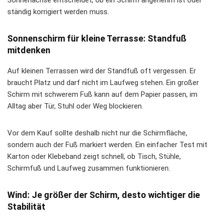
Sonnenachse entscheidet, ob ein Schirm angenehm ist oder
ständig korrigiert werden muss.
Sonnenschirm für kleine Terrasse: Standfuß
mitdenken
Auf kleinen Terrassen wird der Standfuß oft vergessen. Er
braucht Platz und darf nicht im Laufweg stehen. Ein großer
Schirm mit schwerem Fuß kann auf dem Papier passen, im
Alltag aber Tür, Stuhl oder Weg blockieren.
Vor dem Kauf sollte deshalb nicht nur die Schirmfläche,
sondern auch der Fuß markiert werden. Ein einfacher Test mit
Karton oder Klebeband zeigt schnell, ob Tisch, Stühle,
Schirmfuß und Laufweg zusammen funktionieren.
Wind: Je größer der Schirm, desto wichtiger die
Stabilität