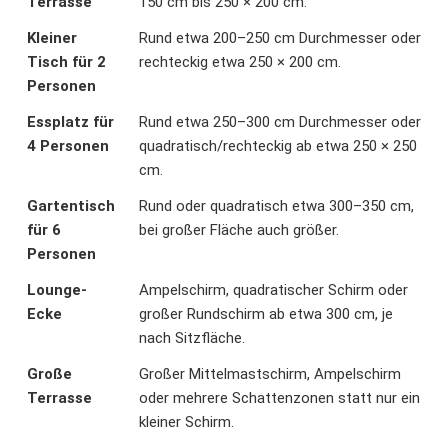
Terrasse
150 cm bis 250 × 200 cm.
Kleiner
Rund etwa 200–250 cm Durchmesser oder
Tisch für 2
rechteckig etwa 250 × 200 cm.
Personen
Essplatz für
Rund etwa 250–300 cm Durchmesser oder
4 Personen
quadratisch/rechteckig ab etwa 250 × 250
cm.
Gartentisch
Rund oder quadratisch etwa 300–350 cm,
für 6
bei großer Fläche auch größer.
Personen
Lounge-
Ampelschirm, quadratischer Schirm oder
Ecke
großer Rundschirm ab etwa 300 cm, je
nach Sitzfläche.
Große
Großer Mittelmastschirm, Ampelschirm
Terrasse
oder mehrere Schattenzonen statt nur ein
kleiner Schirm.