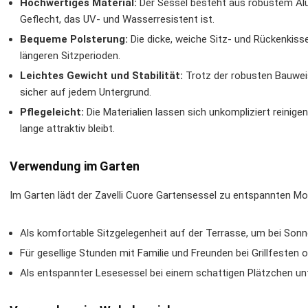
Hochwertiges Material:
Der Sessel besteht aus robustem Al
Geflecht, das UV- und Wasserresistent ist.
Bequeme Polsterung:
Die dicke, weiche Sitz- und Rückenkis
längeren Sitzperioden.
Leichtes Gewicht und Stabilität:
Trotz der robusten Bauweis
sicher auf jedem Untergrund.
Pflegeleicht:
Die Materialien lassen sich unkompliziert reinige
lange attraktiv bleibt.
Verwendung im Garten
Im Garten lädt der Zavelli Cuore Gartensessel zu entspannten Mom
Als komfortable Sitzgelegenheit auf der Terrasse, um bei Sonn
Für gesellige Stunden mit Familie und Freunden bei Grillfesten 
Als entspannter Lesesessel bei einem schattigen Plätzchen un