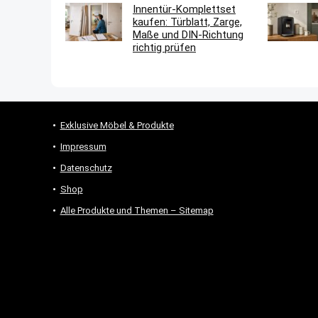
Innentür-Komplettset
kaufen: Türblatt, Zarge,
Maße und DIN-Richtung
richtig prüfen
Exklusive Möbel & Produkte
Impressum
Datenschutz
Shop
Alle Produkte und Themen – Sitemap