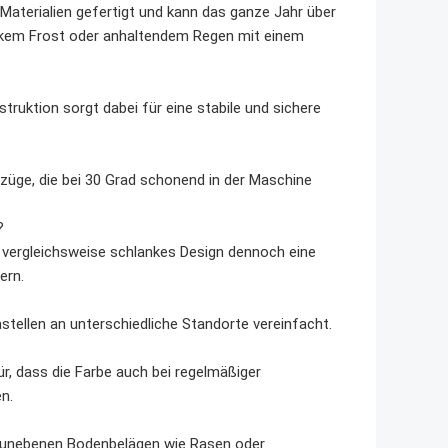
 Materialien gefertigt und kann das ganze Jahr über
tarkem Frost oder anhaltendem Regen mit einem
truktion sorgt dabei für eine stabile und sichere
züge, die bei 30 Grad schonend in der Maschine
?
in vergleichsweise schlankes Design dennoch eine
ern.
tellen an unterschiedliche Standorte vereinfacht.
r, dass die Farbe auch bei regelmäßiger
n.
cht unebenen Bodenbelägen wie Rasen oder