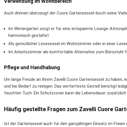
Verwendung im Wohnbereich
Auch drinnen überzeugt der Cuore Gartensessel durch seine Vielse
Im Wintergarten sorgt er für eine entspannte Lounge-Atmosph
harmonisch gestaltet.
Als gemütlicher Lesesessel im Wohnzimmer oder in einer Lese
Im Arbeitszimmer als komfortable Alternative zum Bürostuhl f
Pflege und Handhabung
Um lange Freude an Ihrem Zavelli Cuore Gartensessel zu haben, em
und bei Bedarf zu reinigen. Das wetterfeste Gestell benötigt ledi
feuchten Tuch. Ein Schutzcover kann die Lebensdauer zusätzlich v
Häufig gestellte Fragen zum Zavelli Cuore Gar
Ist der Gartensessel auch für den ganzjährigen Einsatz im Freien