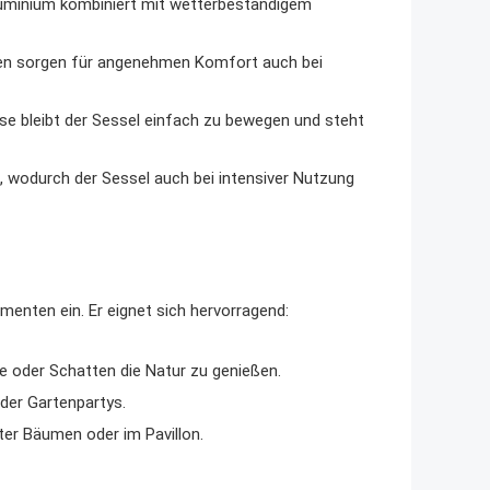
uminium kombiniert mit wetterbeständigem
sen sorgen für angenehmen Komfort auch bei
e bleibt der Sessel einfach zu bewegen und steht
n, wodurch der Sessel auch bei intensiver Nutzung
enten ein. Er eignet sich hervorragend:
e oder Schatten die Natur zu genießen.
oder Gartenpartys.
ter Bäumen oder im Pavillon.