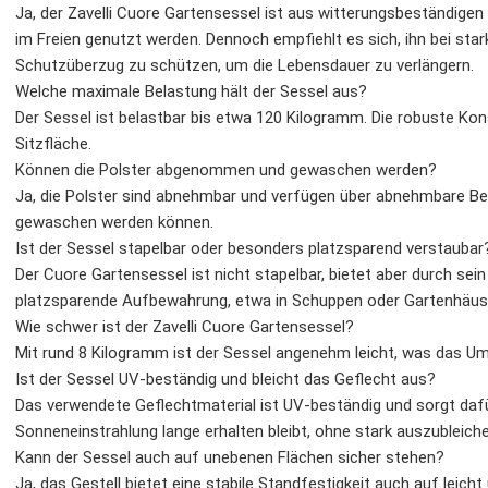
Ja, der Zavelli Cuore Gartensessel ist aus witterungsbeständigen
im Freien genutzt werden. Dennoch empfiehlt es sich, ihn bei s
Schutzüberzug zu schützen, um die Lebensdauer zu verlängern.
Welche maximale Belastung hält der Sessel aus?
Der Sessel ist belastbar bis etwa 120 Kilogramm. Die robuste Kons
Sitzfläche.
Können die Polster abgenommen und gewaschen werden?
Ja, die Polster sind abnehmbar und verfügen über abnehmbare Be
gewaschen werden können.
Ist der Sessel stapelbar oder besonders platzsparend verstaubar
Der Cuore Gartensessel ist nicht stapelbar, bietet aber durch se
platzsparende Aufbewahrung, etwa in Schuppen oder Gartenhäus
Wie schwer ist der Zavelli Cuore Gartensessel?
Mit rund 8 Kilogramm ist der Sessel angenehm leicht, was das Ums
Ist der Sessel UV-beständig und bleicht das Geflecht aus?
Das verwendete Geflechtmaterial ist UV-beständig und sorgt dafü
Sonneneinstrahlung lange erhalten bleibt, ohne stark auszubleiche
Kann der Sessel auch auf unebenen Flächen sicher stehen?
Ja, das Gestell bietet eine stabile Standfestigkeit auch auf lei