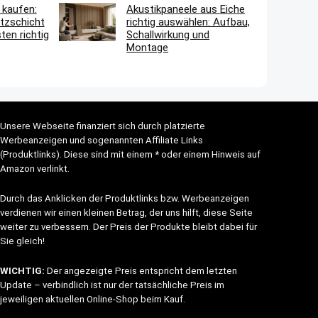
 kaufen:
Akustikpaneele aus Eiche
tzschicht
richtig auswählen: Aufbau,
en richtig
Schallwirkung und
Montage
Unsere Webseite finanziert sich durch platzierte
Werbeanzeigen und sogenannten Affiliate Links
(Produktlinks). Diese sind mit einem * oder einem Hinweis auf
Amazon verlinkt.
Durch das Anklicken der Produktlinks bzw. Werbeanzeigen
verdienen wir einen kleinen Betrag, der uns hilft, diese Seite
weiter zu verbessern. Der Preis der Produkte bleibt dabei für
Sie gleich!
WICHTIG:
Der angezeigte Preis entspricht dem letzten
Update – verbindlich ist nur der tatsächliche Preis im
jeweiligen aktuellen Online-Shop beim Kauf.