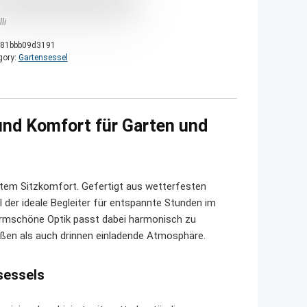
li
81bbb09d3191
gory:
Gartensessel
und Komfort für Garten und
hstem Sitzkomfort. Gefertigt aus wetterfesten
l der ideale Begleiter für entspannte Stunden im
ormschöne Optik passt dabei harmonisch zu
ußen als auch drinnen einladende Atmosphäre.
sessels