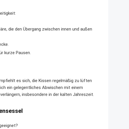
itigkeit:
äre, die den Übergang zwischen innen und außen
ecke.
ür kurze Pausen.
pfiehlt es sich, die Kissen regelmäßig zu lüften
glich ein gelegentliches Abwischen mit einem
erlängern, insbesondere in der kalten Jahreszeit.
tensessel
 geeignet?