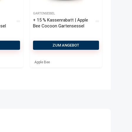
GARTENSESSEL
+ 15 % Kassenrabatt | Apple
sel
Bee Cocoon Gartensessel
T
ZUM ANGEBOT
Apple Bee