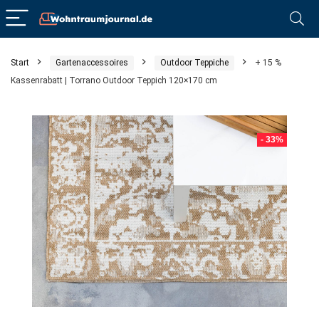
Start
Gartenaccessoires
Outdoor Teppiche
+ 15 %
Kassenrabatt | Torrano Outdoor Teppich 120×170 cm
- 33%