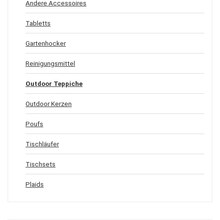
Andere Accessoires
Tabletts
Gartenhocker
Reinigungsmittel
Outdoor Teppiche
Outdoor Kerzen
Poufs
Tischläufer
Tischsets
Plaids