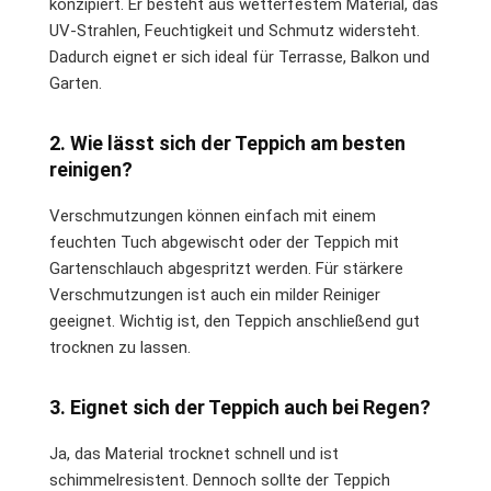
konzipiert. Er besteht aus wetterfestem Material, das
UV-Strahlen, Feuchtigkeit und Schmutz widersteht.
Dadurch eignet er sich ideal für Terrasse, Balkon und
Garten.
2. Wie lässt sich der Teppich am besten
reinigen?
Verschmutzungen können einfach mit einem
feuchten Tuch abgewischt oder der Teppich mit
Gartenschlauch abgespritzt werden. Für stärkere
Verschmutzungen ist auch ein milder Reiniger
geeignet. Wichtig ist, den Teppich anschließend gut
trocknen zu lassen.
3. Eignet sich der Teppich auch bei Regen?
Ja, das Material trocknet schnell und ist
schimmelresistent. Dennoch sollte der Teppich