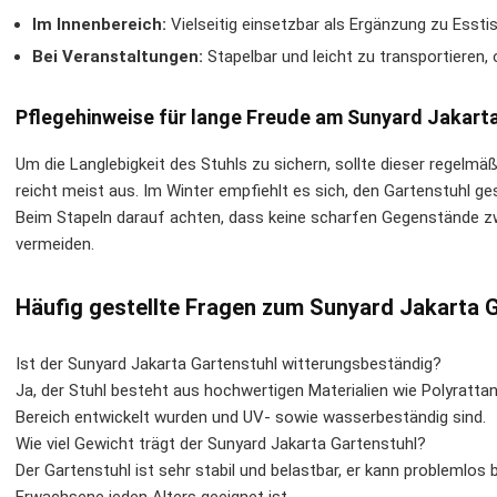
Im Innenbereich:
Vielseitig einsetzbar als Ergänzung zu Essti
Bei Veranstaltungen:
Stapelbar und leicht zu transportieren, 
Pflegehinweise für lange Freude am Sunyard Jakart
Um die Langlebigkeit des Stuhls zu sichern, sollte dieser regelm
reicht meist aus. Im Winter empfiehlt es sich, den Gartenstuhl g
Beim Stapeln darauf achten, dass keine scharfen Gegenstände zw
vermeiden.
Häufig gestellte Fragen zum Sunyard Jakarta G
Ist der Sunyard Jakarta Gartenstuhl witterungsbeständig?
Ja, der Stuhl besteht aus hochwertigen Materialien wie Polyrattan
Bereich entwickelt wurden und UV- sowie wasserbeständig sind.
Wie viel Gewicht trägt der Sunyard Jakarta Gartenstuhl?
Der Gartenstuhl ist sehr stabil und belastbar, er kann problemlos