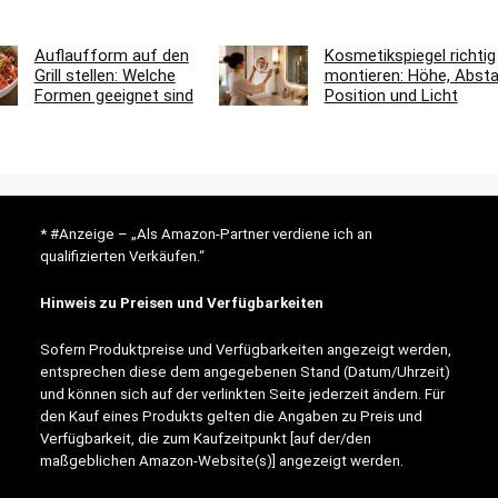
Auflaufform auf den
Kosmetikspiegel richtig
Grill stellen: Welche
montieren: Höhe, Absta
Formen geeignet sind
Position und Licht
* #Anzeige – „Als Amazon-Partner verdiene ich an
qualifizierten Verkäufen.“
Hinweis zu Preisen und Verfügbarkeiten
Sofern Produktpreise und Verfügbarkeiten angezeigt werden,
entsprechen diese dem angegebenen Stand (Datum/Uhrzeit)
und können sich auf der verlinkten Seite jederzeit ändern. Für
den Kauf eines Produkts gelten die Angaben zu Preis und
Verfügbarkeit, die zum Kaufzeitpunkt [auf der/den
maßgeblichen Amazon-Website(s)] angezeigt werden.