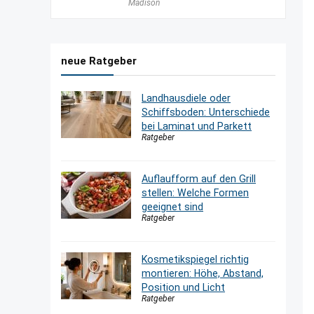
Madison
neue Ratgeber
Landhausdiele oder
Schiffsboden: Unterschiede
bei Laminat und Parkett
Ratgeber
Auflaufform auf den Grill
stellen: Welche Formen
geeignet sind
Ratgeber
Kosmetikspiegel richtig
montieren: Höhe, Abstand,
Position und Licht
Ratgeber