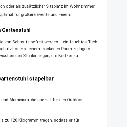
sch oder als zusätzlicher Sitzplatz im Wohnzimmer.
optimal für größere Events und Feiern.
a Gartenstuhl
äßig von Schmutz befreit werden – ein feuchtes Tuch
eschützt oder in einem trockenen Raum zu lagern.
ischen den Stühlen liegen, um Kratzer zu
artenstuhl stapelbar
 und Aluminium, die speziell für den Outdoor-
 bis zu 120 Kilogramm tragen, sodass er für