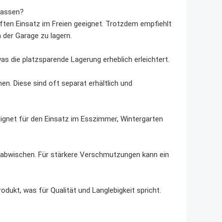
lassen?
aften Einsatz im Freien geeignet. Trotzdem empfiehlt
 der Garage zu lagern.
as die platzsparende Lagerung erheblich erleichtert.
en. Diese sind oft separat erhältlich und
ignet für den Einsatz im Esszimmer, Wintergarten
h abwischen. Für stärkere Verschmutzungen kann ein
odukt, was für Qualität und Langlebigkeit spricht.