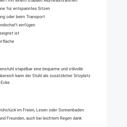
iert mit einem stabilen Aluminiumrahmen
ne für entspanntes Sitzen
rung oder beim Transport
landschaft einfügen
eignet ist
erfläche
enstuhl stapelbar eine bequeme und stilvolle
reich kann der Stuhl als zusätzlicher Sitzplatz
-Ecke.
rühstück im Freien, Lesen oder Sonnenbaden.
und Freunden, auch bei leichtem Regen dank