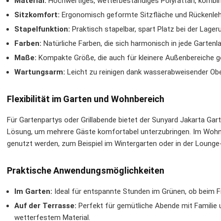
Material:
Hochwertiges, wetterbeständiges Polyrattan, kombin
Sitzkomfort:
Ergonomisch geformte Sitzfläche und Rückenleh
Stapelfunktion:
Praktisch stapelbar, spart Platz bei der Lage
Farben:
Natürliche Farben, die sich harmonisch in jede Garten
Maße:
Kompakte Größe, die auch für kleinere Außenbereiche ge
Wartungsarm:
Leicht zu reinigen dank wasserabweisender Ob
Flexibilität im Garten und Wohnbereich
Für Gartenpartys oder Grillabende bietet der Sunyard Jakarta Gart
Lösung, um mehrere Gäste komfortabel unterzubringen. Im Wohnbe
genutzt werden, zum Beispiel im Wintergarten oder in der Lounge
Praktische Anwendungsmöglichkeiten
Im Garten:
Ideal für entspannte Stunden im Grünen, ob beim F
Auf der Terrasse:
Perfekt für gemütliche Abende mit Familie 
wetterfestem Material.