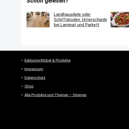
Schon gelesen?
Landhausdiele oder
Schiffsboden: Unterschiede
bei Laminat und Parkett
Exklusive Möbel & Produkte
Impressum
Datenschutz
Shop
Alle Produkte und Themen – Sitemap