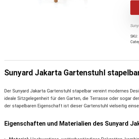
Suny
SKU:
Cate
Sunyard Jakarta Gartenstuhl stapelbar
Der Sunyard Jakarta Gartenstuhl stapelbar vereint modernes Desig
ideale Sitzgelegenheit für den Garten, die Terrasse oder sogar d
der stapelbaren Eigenschaft ist dieser Gartenstuhl vielseitig eins
Eigenschaften und Materialien des Sunyard Ja