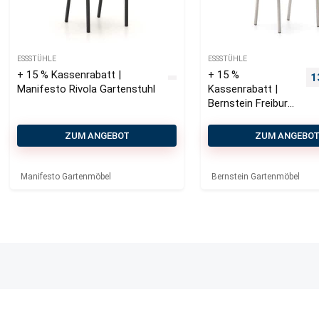
ESSSTÜHLE
ESSSTÜHLE
+ 15 % Kassenrabatt |
+ 15 %
U
1
Manifesto Rivola Gartenstuhl
Kassenrabatt |
Bernstein Freiburg
Gartenstuhl
stapelbar
ZUM ANGEBOT
ZUM ANGEBO
Manifesto Gartenmöbel
Bernstein Gartenmöbel