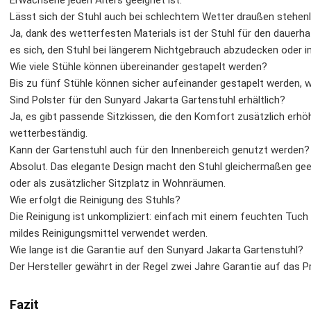
Erwachsene jeden Alters geeignet ist.
Lässt sich der Stuhl auch bei schlechtem Wetter draußen stehen
Ja, dank des wetterfesten Materials ist der Stuhl für den dauerh
es sich, den Stuhl bei längerem Nichtgebrauch abzudecken oder in
Wie viele Stühle können übereinander gestapelt werden?
Bis zu fünf Stühle können sicher aufeinander gestapelt werden, w
Sind Polster für den Sunyard Jakarta Gartenstuhl erhältlich?
Ja, es gibt passende Sitzkissen, die den Komfort zusätzlich erhöh
wetterbeständig.
Kann der Gartenstuhl auch für den Innenbereich genutzt werden?
Absolut. Das elegante Design macht den Stuhl gleichermaßen gee
oder als zusätzlicher Sitzplatz in Wohnräumen.
Wie erfolgt die Reinigung des Stuhls?
Die Reinigung ist unkompliziert: einfach mit einem feuchten Tuc
mildes Reinigungsmittel verwendet werden.
Wie lange ist die Garantie auf den Sunyard Jakarta Gartenstuhl?
Der Hersteller gewährt in der Regel zwei Jahre Garantie auf das Pr
Fazit