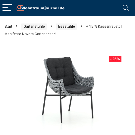
Start
Gartenstühle
Essstühle
+ 15 % Kassenrabatt |
Manifesto Novara Gartensessel
- 26%