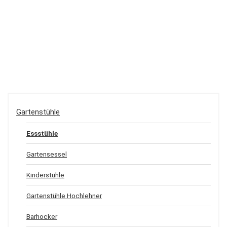
Gartenstühle
Essstühle
Gartensessel
Kinderstühle
Gartenstühle Hochlehner
Barhocker