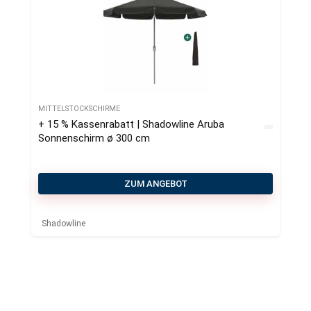
MITTELSTOCKSCHIRME
+ 15 % Kassenrabatt | Shadowline Aruba
Sonnenschirm ø 300 cm
ZUM ANGEBOT
Shadowline