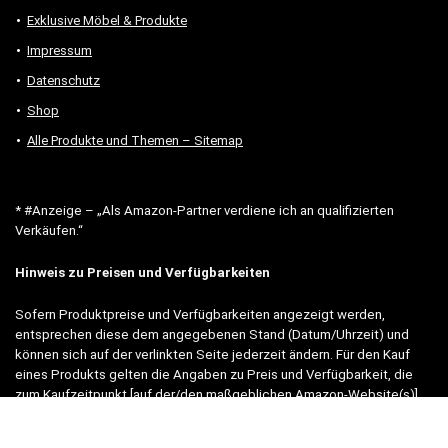
Exklusive Möbel & Produkte
Impressum
Datenschutz
Shop
Alle Produkte und Themen – Sitemap
* #Anzeige – „Als Amazon-Partner verdiene ich an qualifizierten
Verkäufen.“
Hinweis zu Preisen und Verfügbarkeiten
Sofern Produktpreise und Verfügbarkeiten angezeigt werden,
entsprechen diese dem angegebenen Stand (Datum/Uhrzeit) und
können sich auf der verlinkten Seite jederzeit ändern. Für den Kauf
eines Produkts gelten die Angaben zu Preis und Verfügbarkeit, die
zum Kaufzeitpunkt [auf der/den maßgeblichen Amazon-Website(s)]
angezeigt werden.