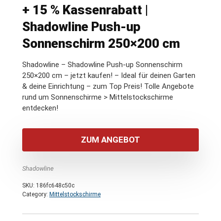
+ 15 % Kassenrabatt |
Shadowline Push-up
Sonnenschirm 250×200 cm
Shadowline – Shadowline Push-up Sonnenschirm
250×200 cm – jetzt kaufen! – Ideal für deinen Garten
& deine Einrichtung – zum Top Preis! Tolle Angebote
rund um Sonnenschirme > Mittelstockschirme
entdecken!
ZUM ANGEBOT
Shadowline
SKU:
186fc648c50c
Category:
Mittelstockschirme