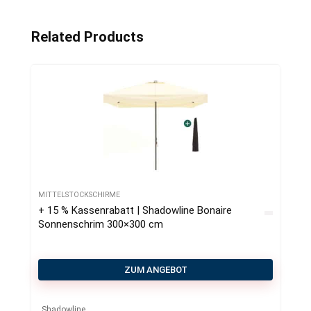
Related Products
MITTELSTOCKSCHIRME
+ 15 % Kassenrabatt | Shadowline Bonaire
Sonnenschrim 300×300 cm
ZUM ANGEBOT
Shadowline