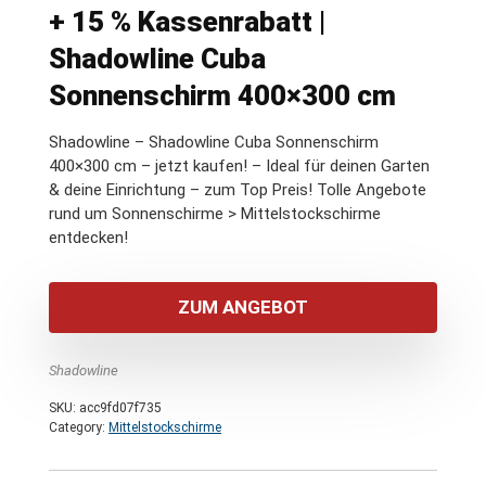
+ 15 % Kassenrabatt |
Shadowline Cuba
Sonnenschirm 400×300 cm
Shadowline – Shadowline Cuba Sonnenschirm
400×300 cm – jetzt kaufen! – Ideal für deinen Garten
& deine Einrichtung – zum Top Preis! Tolle Angebote
rund um Sonnenschirme > Mittelstockschirme
entdecken!
ZUM ANGEBOT
Shadowline
SKU:
acc9fd07f735
Category:
Mittelstockschirme