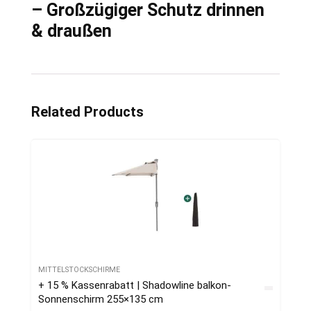
– Großzügiger Schutz drinnen
& draußen
Related Products
MITTELSTOCKSCHIRME
+ 15 % Kassenrabatt | Shadowline balkon-
Sonnenschirm 255×135 cm