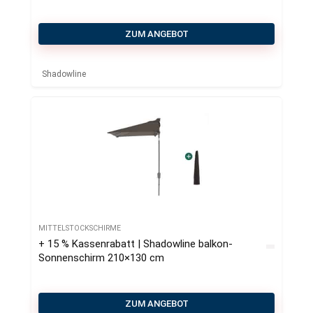
ZUM ANGEBOT
Shadowline
MITTELSTOCKSCHIRME
+ 15 % Kassenrabatt | Shadowline balkon-
Sonnenschirm 210×130 cm
ZUM ANGEBOT