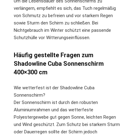
Um die Lebensdauer des Sonnenschirms zu
verlängern, empfiehlt es sich, das Tuch regelmäßig
von Schmutz zu befreien und vor starkem Regen
sowie Sturm den Schirm zu schließen. Bei
Nichtgebrauch im Winter schützt eine passende
Schutzhülle vor Witterungseinflüssen.
Häufig gestellte Fragen zum
Shadowline Cuba Sonnenschirm
400×300 cm
Wie wetterfest ist der Shadowline Cuba
Sonnenschirm?
Der Sonnenschirm ist durch den robusten
Aluminiumrahmen und das wetterfeste
Polyestergewebe gut gegen Sonne, leichten Regen
und Wind geschützt. Zum Schutz bei starkem Sturm
oder Dauerregen sollte der Schirm jedoch