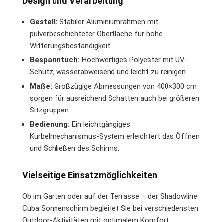
Design und Verarbeitung
Gestell:
Stabiler Aluminiumrahmen mit
pulverbeschichteter Oberfläche für hohe
Witterungsbeständigkeit.
Bespanntuch:
Hochwertiges Polyester mit UV-
Schutz, wasserabweisend und leicht zu reinigen.
Maße:
Großzügige Abmessungen von 400×300 cm
sorgen für ausreichend Schatten auch bei größeren
Sitzgruppen.
Bedienung:
Ein leichtgängiges
Kurbelmechanismus-System erleichtert das Öffnen
und Schließen des Schirms.
Vielseitige Einsatzmöglichkeiten
Ob im Garten oder auf der Terrasse – der Shadowline
Cuba Sonnenschirm begleitet Sie bei verschiedensten
Outdoor-Aktivitäten mit optimalem Komfort: