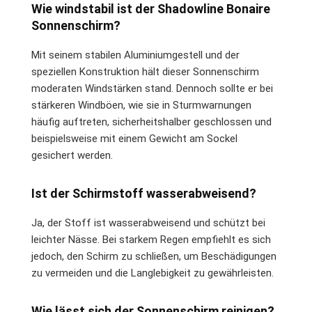
Wie windstabil ist der Shadowline Bonaire
Sonnenschirm?
Mit seinem stabilen Aluminiumgestell und der
speziellen Konstruktion hält dieser Sonnenschirm
moderaten Windstärken stand. Dennoch sollte er bei
stärkeren Windböen, wie sie in Sturmwarnungen
häufig auftreten, sicherheitshalber geschlossen und
beispielsweise mit einem Gewicht am Sockel
gesichert werden.
Ist der Schirmstoff wasserabweisend?
Ja, der Stoff ist wasserabweisend und schützt bei
leichter Nässe. Bei starkem Regen empfiehlt es sich
jedoch, den Schirm zu schließen, um Beschädigungen
zu vermeiden und die Langlebigkeit zu gewährleisten.
Wie lässt sich der Sonnenschirm reinigen?