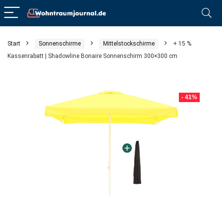
Start
Sonnenschirme
Mittelstockschirme
+ 15 %
Kassenrabatt | Shadowline Bonaire Sonnenschirm 300×300 cm
- 41%