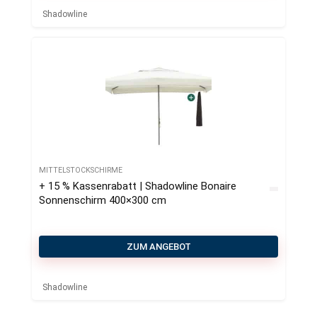
Shadowline
MITTELSTOCKSCHIRME
+ 15 % Kassenrabatt | Shadowline Bonaire
Sonnenschirm 400×300 cm
ZUM ANGEBOT
Shadowline