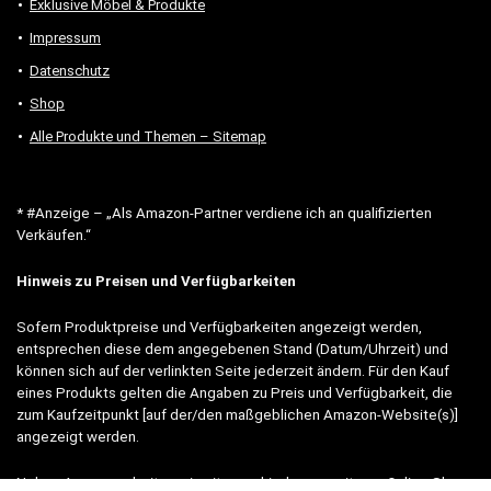
Exklusive Möbel & Produkte
Impressum
Datenschutz
Shop
Alle Produkte und Themen – Sitemap
* #Anzeige – „Als Amazon-Partner verdiene ich an qualifizierten
Verkäufen.“
Hinweis zu Preisen und Verfügbarkeiten
Sofern Produktpreise und Verfügbarkeiten angezeigt werden,
entsprechen diese dem angegebenen Stand (Datum/Uhrzeit) und
können sich auf der verlinkten Seite jederzeit ändern. Für den Kauf
eines Produkts gelten die Angaben zu Preis und Verfügbarkeit, die
zum Kaufzeitpunkt [auf der/den maßgeblichen Amazon-Website(s)]
angezeigt werden.
Neben Amazon arbeiten wir mit verschiedenen weiteren Online-Shops