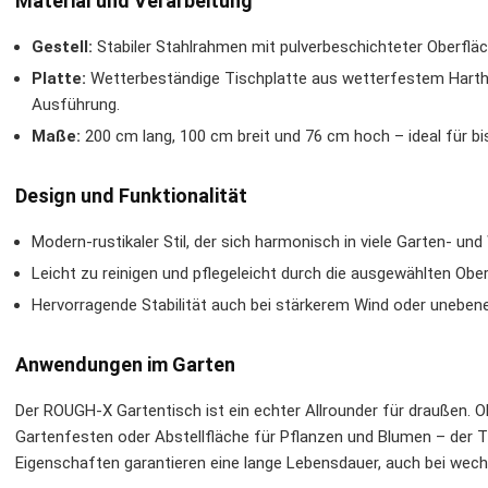
Material und Verarbeitung
Gestell:
Stabiler Stahlrahmen mit pulverbeschichteter Oberflä
Platte:
Wetterbeständige Tischplatte aus wetterfestem Harth
Ausführung.
Maße:
200 cm lang, 100 cm breit und 76 cm hoch – ideal für bi
Design und Funktionalität
Modern-rustikaler Stil, der sich harmonisch in viele Garten- u
Leicht zu reinigen und pflegeleicht durch die ausgewählten Ober
Hervorragende Stabilität auch bei stärkerem Wind oder uneben
Anwendungen im Garten
Der ROUGH-X Gartentisch ist ein echter Allrounder für draußen. Ob 
Gartenfesten oder Abstellfläche für Pflanzen und Blumen – der Ti
Eigenschaften garantieren eine lange Lebensdauer, auch bei wec