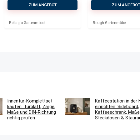
183x100x74 cm
ZUM ANGEBOT
ZUM ANGEBO
Bellagio Gartenmöbel
Rough Gartenmöbel
Innentür-Komplettset
Kaffeestation in der
kaufen: Türblatt, Zarge,
einrichten: Sideboard,
Maße und DIN-Richtung
Kaffeeschrank, Maße
richtig prüfen
Steckdosen & Staur