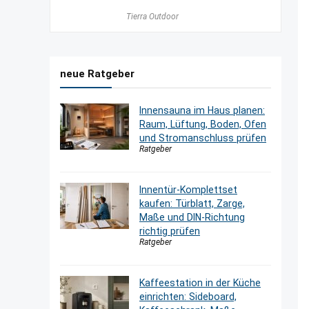
Tierra Outdoor
neue Ratgeber
Innensauna im Haus planen:
Raum, Lüftung, Boden, Ofen
und Stromanschluss prüfen
Ratgeber
Innentür-Komplettset
kaufen: Türblatt, Zarge,
Maße und DIN-Richtung
richtig prüfen
Ratgeber
Kaffeestation in der Küche
einrichten: Sideboard,