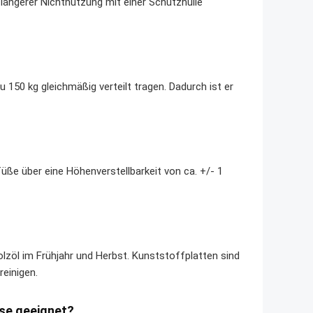
 längerer Nichtnutzung mit einer Schutzhülle
 150 kg gleichmäßig verteilt tragen. Dadurch ist er
üße über eine Höhenverstellbarkeit von ca. +/- 1
lzöl im Frühjahr und Herbst. Kunststoffplatten sind
einigen.
sse geeignet?