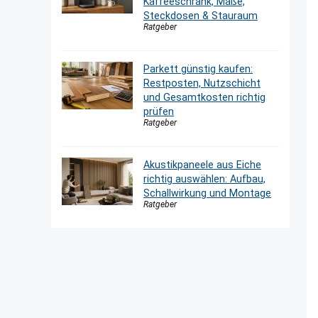
Kaffeeschrank, Maße,
Steckdosen & Stauraum
Ratgeber
Parkett günstig kaufen:
Restposten, Nutzschicht
und Gesamtkosten richtig
prüfen
Ratgeber
Akustikpaneele aus Eiche
richtig auswählen: Aufbau,
Schallwirkung und Montage
Ratgeber