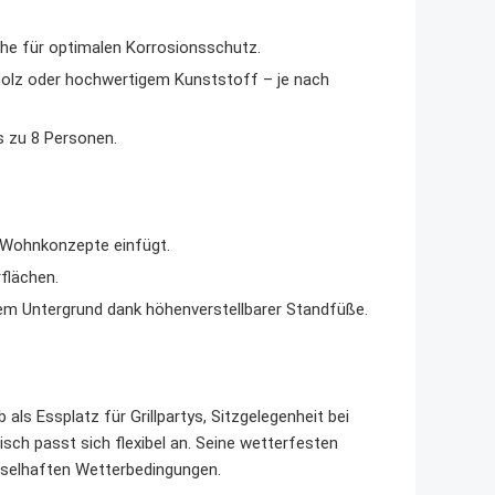
che für optimalen Korrosionsschutz.
olz oder hochwertigem Kunststoff – je nach
s zu 8 Personen.
nd Wohnkonzepte einfügt.
flächen.
em Untergrund dank höhenverstellbarer Standfüße.
als Essplatz für Grillpartys, Sitzgelegenheit bei
sch passt sich flexibel an. Seine wetterfesten
hselhaften Wetterbedingungen.