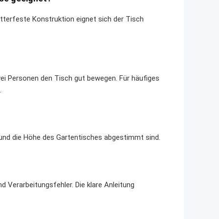
etterfeste Konstruktion eignet sich der Tisch
wei Personen den Tisch gut bewegen. Für häufiges
.
 und die Höhe des Gartentisches abgestimmt sind.
d Verarbeitungsfehler. Die klare Anleitung