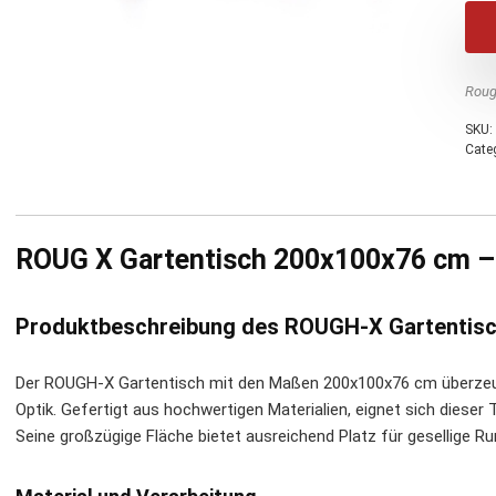
Roug
SKU:
Cate
ROUG X Gartentisch 200x100x76 cm – r
Produktbeschreibung des ROUGH-X Gartentis
Der ROUGH-X Gartentisch mit den Maßen 200x100x76 cm überzeug
Optik. Gefertigt aus hochwertigen Materialien, eignet sich dieser
Seine großzügige Fläche bietet ausreichend Platz für gesellige Ru