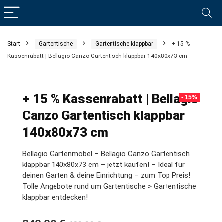
Start
Gartentische
Gartentische klappbar
+ 15 %
Kassenrabatt | Bellagio Canzo Gartentisch klappbar 140x80x73 cm
+ 15 % Kassenrabatt | Bellagio
- 15%
Canzo Gartentisch klappbar
140x80x73 cm
Bellagio Gartenmöbel – Bellagio Canzo Gartentisch
klappbar 140x80x73 cm – jetzt kaufen! – Ideal für
deinen Garten & deine Einrichtung – zum Top Preis!
Tolle Angebote rund um Gartentische > Gartentische
klappbar entdecken!