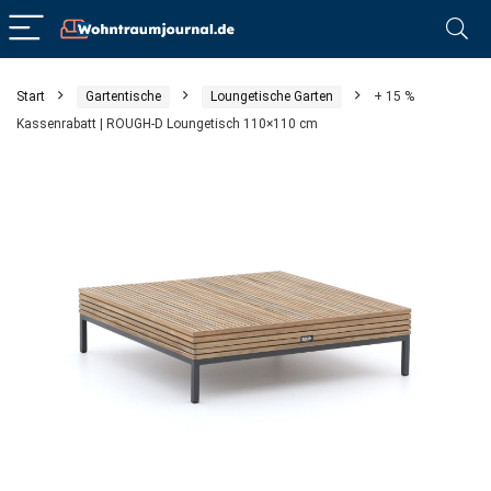
Start
Gartentische
Loungetische Garten
+ 15 %
Kassenrabatt | ROUGH-D Loungetisch 110×110 cm