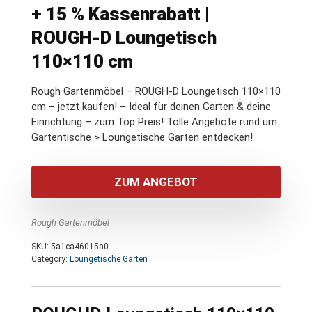
+ 15 % Kassenrabatt |
ROUGH-D Loungetisch
110×110 cm
Rough Gartenmöbel – ROUGH-D Loungetisch 110×110
cm – jetzt kaufen! – Ideal für deinen Garten & deine
Einrichtung – zum Top Preis! Tolle Angebote rund um
Gartentische > Loungetische Garten entdecken!
ZUM ANGEBOT
Rough Gartenmöbel
SKU:
5a1ca46015a0
Category:
Loungetische Garten