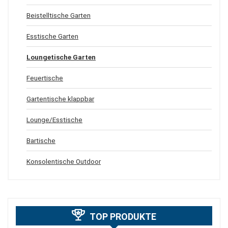
Beistelltische Garten
Esstische Garten
Loungetische Garten
Feuertische
Gartentische klappbar
Lounge/Esstische
Bartische
Konsolentische Outdoor
TOP PRODUKTE