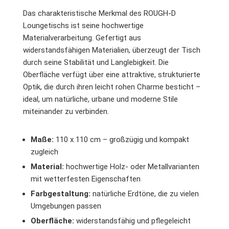
Das charakteristische Merkmal des ROUGH-D
Loungetischs ist seine hochwertige
Materialverarbeitung. Gefertigt aus
widerstandsfähigen Materialien, überzeugt der Tisch
durch seine Stabilität und Langlebigkeit. Die
Oberfläche verfügt über eine attraktive, strukturierte
Optik, die durch ihren leicht rohen Charme besticht –
ideal, um natürliche, urbane und moderne Stile
miteinander zu verbinden.
Maße:
110 x 110 cm – großzügig und kompakt
zugleich
Material:
hochwertige Holz- oder Metallvarianten
mit wetterfesten Eigenschaften
Farbgestaltung:
natürliche Erdtöne, die zu vielen
Umgebungen passen
Oberfläche:
widerstandsfähig und pflegeleicht