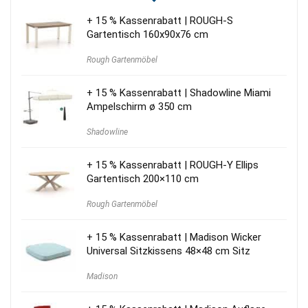
+ 15 % Kassenrabatt | ROUGH-S
Gartentisch 160x90x76 cm
Rough Gartenmöbel
+ 15 % Kassenrabatt | Shadowline Miami
Ampelschirm ø 350 cm
Shadowline
+ 15 % Kassenrabatt | ROUGH-Y Ellips
Gartentisch 200×110 cm
Rough Gartenmöbel
+ 15 % Kassenrabatt | Madison Wicker
Universal Sitzkissens 48×48 cm Sitz
Madison