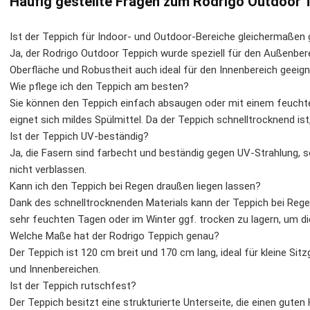
Häufig gestellte Fragen zum Rodrigo Outdoor
Ist der Teppich für Indoor- und Outdoor-Bereiche gleichermaßen 
Ja, der Rodrigo Outdoor Teppich wurde speziell für den Außenber
Oberfläche und Robustheit auch ideal für den Innenbereich geeign
Wie pflege ich den Teppich am besten?
Sie können den Teppich einfach absaugen oder mit einem feuchte
eignet sich mildes Spülmittel. Da der Teppich schnelltrocknend is
Ist der Teppich UV-beständig?
Ja, die Fasern sind farbecht und beständig gegen UV-Strahlung, 
nicht verblassen.
Kann ich den Teppich bei Regen draußen liegen lassen?
Dank des schnelltrocknenden Materials kann der Teppich bei Regen
sehr feuchten Tagen oder im Winter ggf. trocken zu lagern, um d
Welche Maße hat der Rodrigo Teppich genau?
Der Teppich ist 120 cm breit und 170 cm lang, ideal für kleine Si
und Innenbereichen.
Ist der Teppich rutschfest?
Der Teppich besitzt eine strukturierte Unterseite, die einen gute