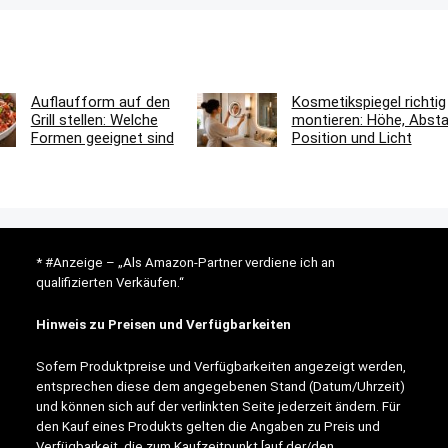
Auflaufform auf den
Kosmetikspiegel richtig
Grill stellen: Welche
montieren: Höhe, Absta
Formen geeignet sind
Position und Licht
* #Anzeige – „Als Amazon-Partner verdiene ich an
qualifizierten Verkäufen.“
Hinweis zu Preisen und Verfügbarkeiten
Sofern Produktpreise und Verfügbarkeiten angezeigt werden,
entsprechen diese dem angegebenen Stand (Datum/Uhrzeit)
und können sich auf der verlinkten Seite jederzeit ändern. Für
den Kauf eines Produkts gelten die Angaben zu Preis und
Verfügbarkeit, die zum Kaufzeitpunkt [auf der/den