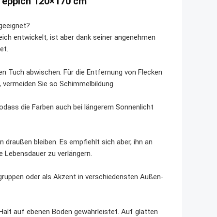
 Teppich 120×170 cm
geeignet?
eich entwickelt, ist aber dank seiner angenehmen
et.
n Tuch abwischen. Für die Entfernung von Flecken
t, vermeiden Sie so Schimmelbildung.
sodass die Farben auch bei längerem Sonnenlicht
 draußen bleiben. Es empfiehlt sich aber, ihn an
ie Lebensdauer zu verlängern.
tzgruppen oder als Akzent in verschiedensten Außen-
n Halt auf ebenen Böden gewährleistet. Auf glatten