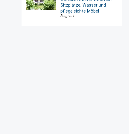
Sitzplätze, Wasser und
pflegeleichte Möbel
Ratgeber