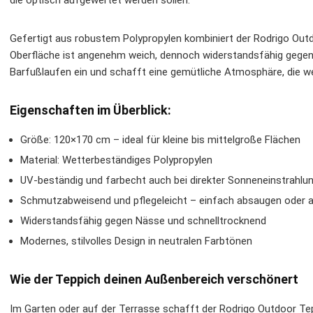
die optisch aufgewertet werden sollen.
Gefertigt aus robustem Polypropylen kombiniert der Rodrigo Outdo
Oberfläche ist angenehm weich, dennoch widerstandsfähig gegen
Barfußlaufen ein und schafft eine gemütliche Atmosphäre, die w
Eigenschaften im Überblick:
Größe: 120×170 cm – ideal für kleine bis mittelgroße Flächen
Material: Wetterbeständiges Polypropylen
UV-beständig und farbecht auch bei direkter Sonneneinstrahlu
Schmutzabweisend und pflegeleicht – einfach absaugen oder 
Widerstandsfähig gegen Nässe und schnelltrocknend
Modernes, stilvolles Design in neutralen Farbtönen
Wie der Teppich deinen Außenbereich verschönert
Im Garten oder auf der Terrasse schafft der Rodrigo Outdoor Te