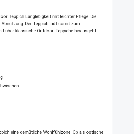
or Teppich Langlebigkeit mit leichter Pflege. Die
 Abnutzung. Der Teppich lädt somit zum
eit über klassische Outdoor-Teppiche hinausgeht.
ng
abwischen
ppich eine gemütliche Wohlfühlzone. Ob als optische