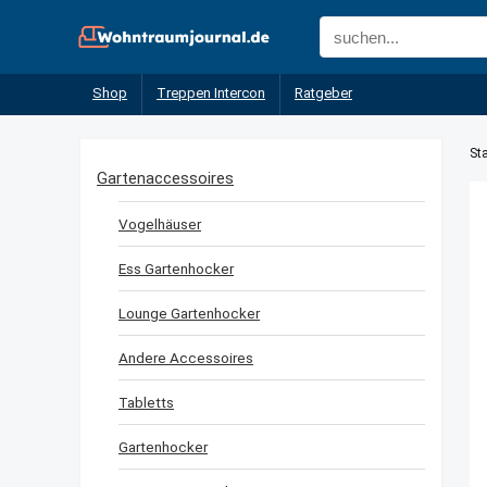
Shop
Treppen Intercon
Ratgeber
Sta
Gartenaccessoires
Vogelhäuser
Ess Gartenhocker
Lounge Gartenhocker
Andere Accessoires
Tabletts
Gartenhocker