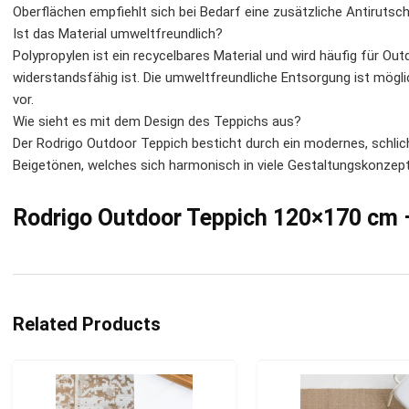
Oberflächen empfiehlt sich bei Bedarf eine zusätzliche Antirutsch
Ist das Material umweltfreundlich?
Polypropylen ist ein recycelbares Material und wird häufig für Ou
widerstandsfähig ist. Die umweltfreundliche Entsorgung ist möglich
vor.
Wie sieht es mit dem Design des Teppichs aus?
Der Rodrigo Outdoor Teppich besticht durch ein modernes, schlic
Beigetönen, welches sich harmonisch in viele Gestaltungskonzept
Rodrigo Outdoor Teppich 120×170 cm – 
Related Products