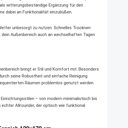
 als witterungsbeständige Ergänzung für den
hne dabei an Funktionalität einzubüßen.
 Wetter unbesorgt zu nutzen. Schnelles Trocknen
t dein Außenbereich auch an wechselhaften Tagen
nenbereich bringt er Stil und Komfort mit. Besonders
durch seine Robustheit und einfache Reinigung.
 frequentierten Räumen problemlos genutzt werden.
 Einrichtungsstilen – von modern-minimalistisch bis
 echter Allrounder, der optisch wie funktional