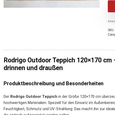
Kees
SKU:
Cate
Rodrigo Outdoor Teppich 120×170 cm – 
drinnen und draußen
Produktbeschreibung und Besonderheiten
Der
Rodrigo Outdoor Teppich
in der Größe 120×170 cm überzeu
hochwertigen Materialien. Speziell für den Einsatz im Außenbereic
Feuchtigkeit, Schmutz und UV-Strahlung. Das macht ihn zur ideal