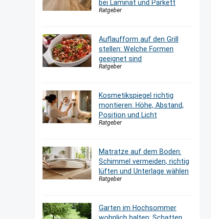
bei Laminat und Parkett
Ratgeber
Auflaufform auf den Grill
stellen: Welche Formen
geeignet sind
Ratgeber
Kosmetikspiegel richtig
montieren: Höhe, Abstand,
Position und Licht
Ratgeber
Matratze auf dem Boden:
Schimmel vermeiden, richtig
lüften und Unterlage wählen
Ratgeber
Garten im Hochsommer
wohnlich halten: Schatten,