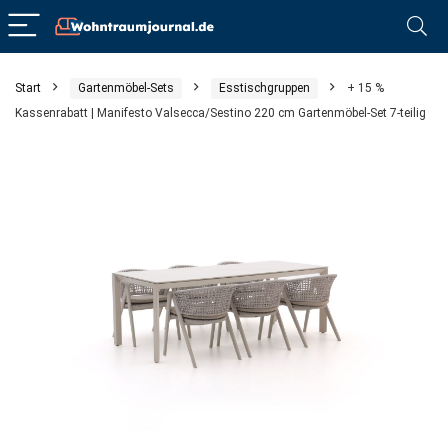
Start
Gartenmöbel-Sets
Esstischgruppen
+ 15 %
Kassenrabatt | Manifesto Valsecca/Sestino 220 cm Gartenmöbel-Set 7-teilig