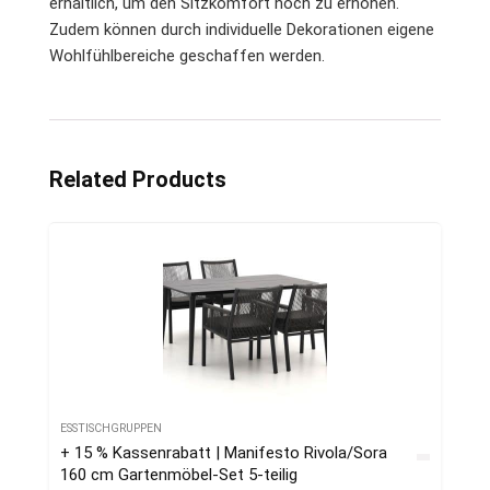
erhältlich, um den Sitzkomfort noch zu erhöhen.
Zudem können durch individuelle Dekorationen eigene
Wohlfühlbereiche geschaffen werden.
Related Products
ESSTISCHGRUPPEN
+ 15 % Kassenrabatt | Manifesto Rivola/Sora
160 cm Gartenmöbel-Set 5-teilig