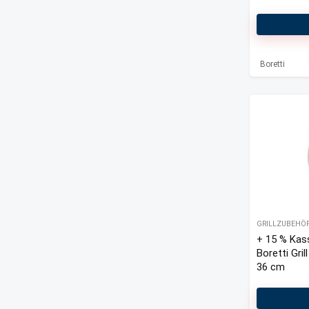
Boretti
GRILLZUBEHÖ
+ 15 % Kas
Boretti Gril
36 cm