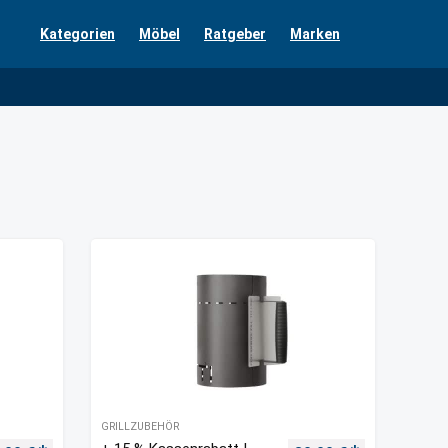
Kategorien
Möbel
Ratgeber
Marken
GRILLZUBEHÖR