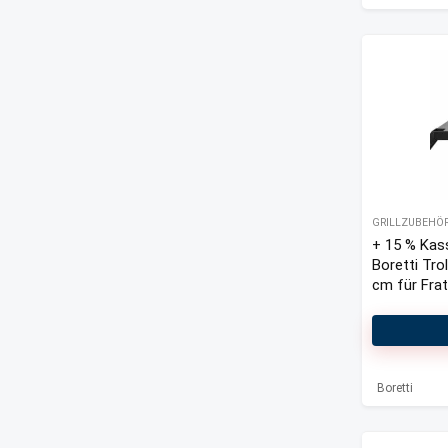
GRILLZUBEHÖ
+ 15 % Kas
Boretti Tro
cm für Frat
Holzkohlegri
Boretti