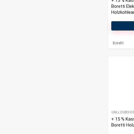
+ 15 % Kas
Boretti Ele
Holzkohlea
Boretti
GRILLZUBEHÖ
+ 15 % Kas
Boretti Hol