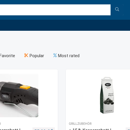
Favorite
Popular
Most rated
R
GRILLZUBEHÖR