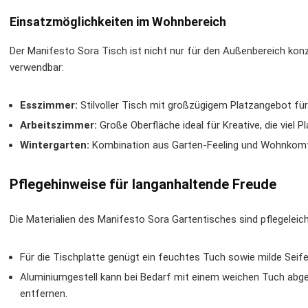
Einsatzmöglichkeiten im Wohnbereich
Der Manifesto Sora Tisch ist nicht nur für den Außenbereich konz
verwendbar:
Esszimmer:
Stilvoller Tisch mit großzügigem Platzangebot für
Arbeitszimmer:
Große Oberfläche ideal für Kreative, die viel P
Wintergarten:
Kombination aus Garten-Feeling und Wohnkomfo
Pflegehinweise für langanhaltende Freude
Die Materialien des Manifesto Sora Gartentisches sind pflegeleic
Für die Tischplatte genügt ein feuchtes Tuch sowie milde Seife
Aluminiumgestell kann bei Bedarf mit einem weichen Tuch ab
entfernen.