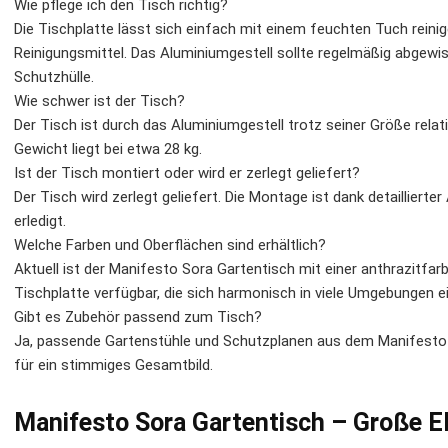
Wie pflege ich den Tisch richtig?
Die Tischplatte lässt sich einfach mit einem feuchten Tuch reini
Reinigungsmittel. Das Aluminiumgestell sollte regelmäßig abgewis
Schutzhülle.
Wie schwer ist der Tisch?
Der Tisch ist durch das Aluminiumgestell trotz seiner Größe relati
Gewicht liegt bei etwa 28 kg.
Ist der Tisch montiert oder wird er zerlegt geliefert?
Der Tisch wird zerlegt geliefert. Die Montage ist dank detaillierter
erledigt.
Welche Farben und Oberflächen sind erhältlich?
Aktuell ist der Manifesto Sora Gartentisch mit einer anthrazitf
Tischplatte verfügbar, die sich harmonisch in viele Umgebungen e
Gibt es Zubehör passend zum Tisch?
Ja, passende Gartenstühle und Schutzplanen aus dem Manifesto
für ein stimmiges Gesamtbild.
Manifesto Sora Gartentisch – Große E