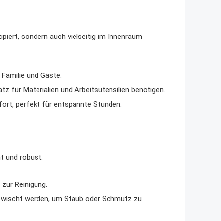
ipiert, sondern auch vielseitig im Innenraum
 Familie und Gäste.
latz für Materialien und Arbeitsutensilien benötigen.
rt, perfekt für entspannte Stunden.
ht und robust:
 zur Reinigung.
gewischt werden, um Staub oder Schmutz zu