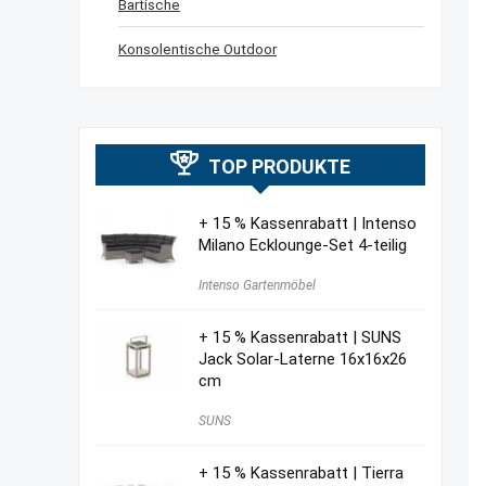
Bartische
Konsolentische Outdoor
TOP PRODUKTE
+ 15 % Kassenrabatt | Intenso
Milano Ecklounge-Set 4-teilig
Intenso Gartenmöbel
+ 15 % Kassenrabatt | SUNS
Jack Solar-Laterne 16x16x26
cm
SUNS
+ 15 % Kassenrabatt | Tierra