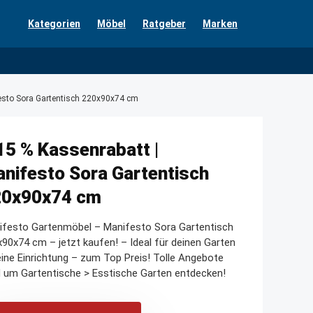
Kategorien
Möbel
Ratgeber
Marken
festo Sora Gartentisch 220x90x74 cm
15 % Kassenrabatt |
nifesto Sora Gartentisch
20x90x74 cm
ifesto Gartenmöbel – Manifesto Sora Gartentisch
90x74 cm – jetzt kaufen! – Ideal für deinen Garten
ine Einrichtung – zum Top Preis! Tolle Angebote
 um Gartentische > Esstische Garten entdecken!