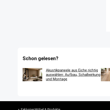
Schon gelesen?
Akustikpaneele aus Eiche richtig
auswählen: Aufbau, Schallwirkung
und Montage
Exklusive Möbel & Produkte