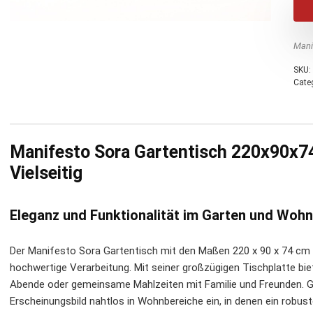
Mani
SKU:
Cate
Manifesto Sora Gartentisch 220x90x74
Vielseitig
Eleganz und Funktionalität im Garten und Woh
Der Manifesto Sora Gartentisch mit den Maßen 220 x 90 x 74 cm
hochwertige Verarbeitung. Mit seiner großzügigen Tischplatte biet
Abende oder gemeinsame Mahlzeiten mit Familie und Freunden. Gl
Erscheinungsbild nahtlos in Wohnbereiche ein, in denen ein robuster