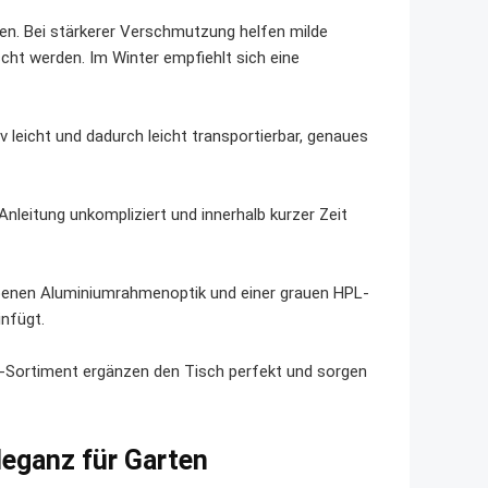
gen. Bei stärkerer Verschmutzung helfen milde
cht werden. Im Winter empfiehlt sich eine
v leicht und dadurch leicht transportierbar, genaues
 Anleitung unkompliziert und innerhalb kurzer Zeit
arbenen Aluminiumrahmenoptik und einer grauen HPL-
infügt.
-Sortiment ergänzen den Tisch perfekt und sorgen
leganz für Garten