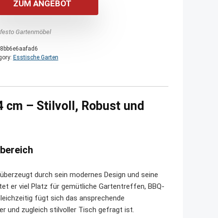
ZUM ANGEBOT
festo Gartenmöbel
8bb6e6aafad6
gory:
Esstische Garten
 cm – Stilvoll, Robust und
nbereich
 überzeugt durch sein modernes Design und seine
et er viel Platz für gemütliche Gartentreffen, BBQ-
eichzeitig fügt sich das ansprechende
 und zugleich stilvoller Tisch gefragt ist.