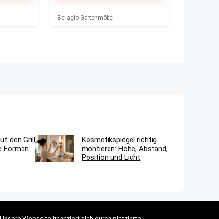
Bellagio Gartenmöbel
f den Grill
Kosmetikspiegel richtig
he Formen
montieren: Höhe, Abstand,
Position und Licht
Unsere Webseite finanziert sich durch platzierte