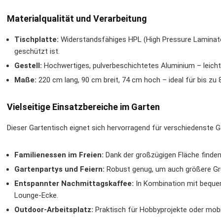
Materialqualität und Verarbeitung
Tischplatte:
Widerstandsfähiges HPL (High Pressure Laminate)
geschützt ist.
Gestell:
Hochwertiges, pulverbeschichtetes Aluminium – leicht,
Maße:
220 cm lang, 90 cm breit, 74 cm hoch – ideal für bis zu 
Vielseitige Einsatzbereiche im Garten
Dieser Gartentisch eignet sich hervorragend für verschiedenste G
Familienessen im Freien:
Dank der großzügigen Fläche finden
Gartenpartys und Feiern:
Robust genug, um auch größere Gr
Entspannter Nachmittagskaffee:
In Kombination mit beque
Lounge-Ecke.
Outdoor-Arbeitsplatz:
Praktisch für Hobbyprojekte oder mobil