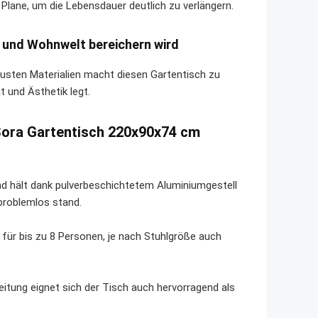
Plane, um die Lebensdauer deutlich zu verlängern.
 und Wohnwelt bereichern wird
usten Materialien macht diesen Gartentisch zu
t und Ästhetik legt.
Sora Gartentisch 220x90x74 cm
 und hält dank pulverbeschichtetem Aluminiumgestell
problemlos stand.
für bis zu 8 Personen, je nach Stuhlgröße auch
itung eignet sich der Tisch auch hervorragend als