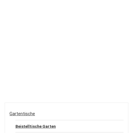
Gartentische
Beistelltische Garten