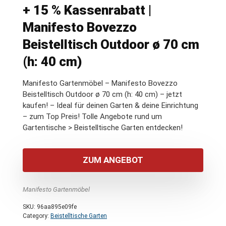
+ 15 % Kassenrabatt |
Manifesto Bovezzo
Beistelltisch Outdoor ø 70 cm
(h: 40 cm)
Manifesto Gartenmöbel – Manifesto Bovezzo
Beistelltisch Outdoor ø 70 cm (h: 40 cm) – jetzt
kaufen! – Ideal für deinen Garten & deine Einrichtung
– zum Top Preis! Tolle Angebote rund um
Gartentische > Beistelltische Garten entdecken!
ZUM ANGEBOT
Manifesto Gartenmöbel
SKU:
96aa895e09fe
Category:
Beistelltische Garten