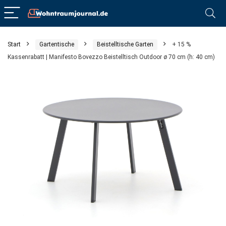
Start
Gartentische
Beistelltische Garten
+ 15 %
Kassenrabatt | Manifesto Bovezzo Beistelltisch Outdoor ø 70 cm (h: 40 cm)