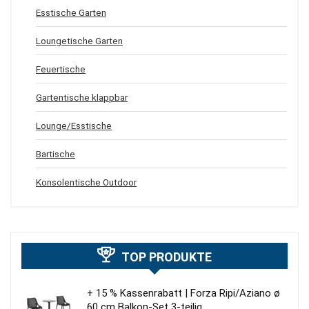
Esstische Garten
Loungetische Garten
Feuertische
Gartentische klappbar
Lounge/Esstische
Bartische
Konsolentische Outdoor
TOP PRODUKTE
+ 15 % Kassenrabatt | Forza Ripi/Aziano ø
60 cm Balkon-Set 3-teilig