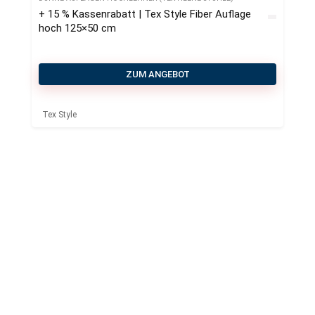
+ 15 % Kassenrabatt | Tex Style Fiber Auflage
hoch 125×50 cm
ZUM ANGEBOT
Tex Style