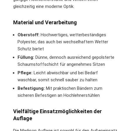
gleichzeitig eine moderne Optik.
Material und Verarbeitung
Oberstoff:
Hochwertiges, wetterbeständiges
Polyester, das auch bei wechselhaftem Wetter
Schutz bietet
Füllung:
Dünne, dennoch ausreichend gepolsterte
Schaumstoffschicht für angenehmes Sitzen
Pflege:
Leicht abwischbar und bei Bedarf
waschbar, somit schnell sauber zu halten
Befestigung:
Mit praktischen Bändern zum
sicheren Befestigen an Hochlehnerstühlen
Vielfältige Einsatzmöglichkeiten der
Auflage
Die Madison Auflage ist sowohl für den Außeneinsatz