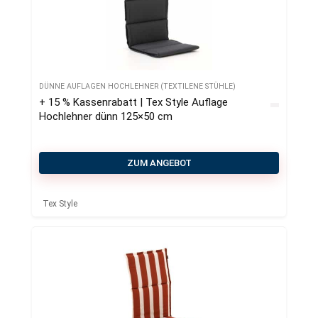
DÜNNE AUFLAGEN HOCHLEHNER (TEXTILENE STÜHLE)
+ 15 % Kassenrabatt | Tex Style Auflage
Hochlehner dünn 125×50 cm
ZUM ANGEBOT
Tex Style