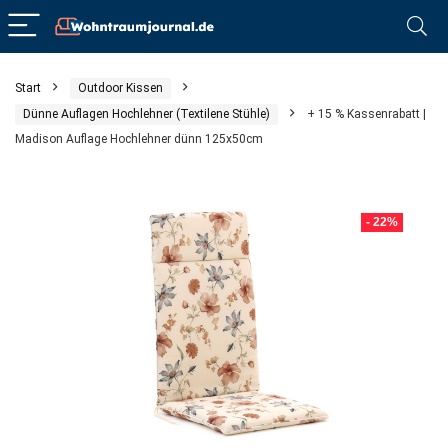
Start
Outdoor Kissen
Dünne Auflagen Hochlehner (Textilene Stühle)
+ 15 % Kassenrabatt |
Madison Auflage Hochlehner dünn 125x50cm
- 22%