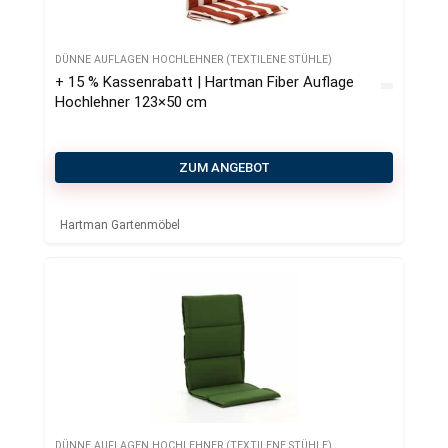
DÜNNE AUFLAGEN HOCHLEHNER (TEXTILENE STÜHLE)
+ 15 % Kassenrabatt | Hartman Fiber Auflage
Hochlehner 123×50 cm
ZUM ANGEBOT
Hartman Gartenmöbel
DÜNNE AUFLAGEN HOCHLEHNER (TEXTILENE STÜHLE)