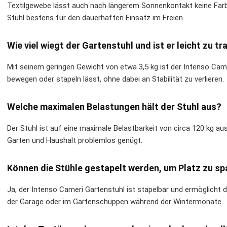
Textilgewebe lässt auch nach längerem Sonnenkontakt keine Farb
Stuhl bestens für den dauerhaften Einsatz im Freien.
Wie viel wiegt der Gartenstuhl und ist er leicht zu t
Mit seinem geringen Gewicht von etwa 3,5 kg ist der Intenso Came
bewegen oder stapeln lässt, ohne dabei an Stabilität zu verlieren.
Welche maximalen Belastungen hält der Stuhl aus?
Der Stuhl ist auf eine maximale Belastbarkeit von circa 120 kg au
Garten und Haushalt problemlos genügt.
Können die Stühle gestapelt werden, um Platz zu sp
Ja, der Intenso Cameri Gartenstuhl ist stapelbar und ermöglicht 
der Garage oder im Gartenschuppen während der Wintermonate.