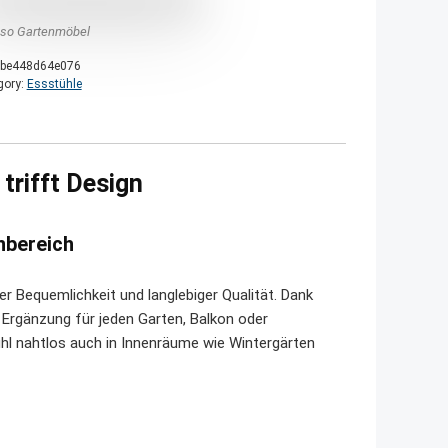
nso Gartenmöbel
be448d64e076
gory:
Essstühle
trifft Design
nbereich
r Bequemlichkeit und langlebiger Qualität. Dank
e Ergänzung für jeden Garten, Balkon oder
hl nahtlos auch in Innenräume wie Wintergärten