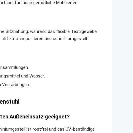
rtabel für lange gemütliche Mahlzeiten.
e Sitzhaltung, während das flexible Textilgewebe
eicht zu transportieren und schnell umgestellt.
ansammlungen.
gungsmittel und Wasser.
n Verfärbungen.
enstuhl
aften Außeneinsatz geeignet?
uminiumgestell ist rostfrei und das UV-beständige