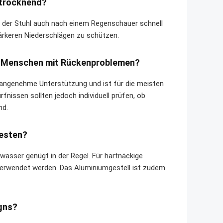
ltrocknend?
 der Stuhl auch nach einem Regenschauer schnell
tärkeren Niederschlägen zu schützen.
er Menschen mit Rückenproblemen?
 angenehme Unterstützung und ist für die meisten
nissen sollten jedoch individuell prüfen, ob
nd.
besten?
asser genügt in der Regel. Für hartnäckige
rwendet werden. Das Aluminiumgestell ist zudem
igns?