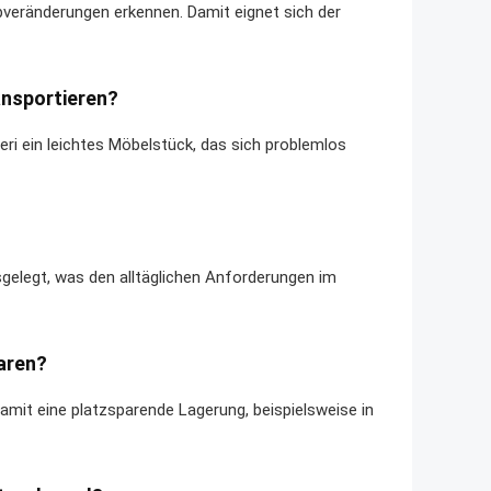
veränderungen erkennen. Damit eignet sich der
ransportieren?
ri ein leichtes Möbelstück, das sich problemlos
sgelegt, was den alltäglichen Anforderungen im
aren?
damit eine platzsparende Lagerung, beispielsweise in