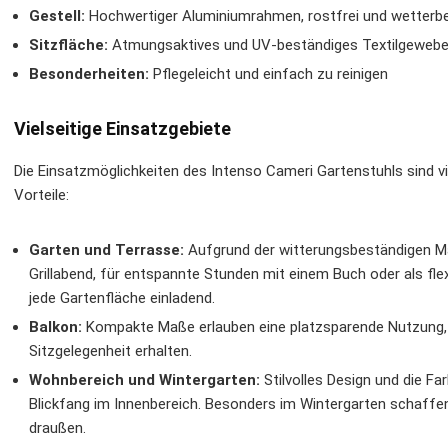
Gestell:
Hochwertiger Aluminiumrahmen, rostfrei und wetterb
Sitzfläche:
Atmungsaktives und UV-beständiges Textilgewebe
Besonderheiten:
Pflegeleicht und einfach zu reinigen
Vielseitige Einsatzgebiete
Die Einsatzmöglichkeiten des Intenso Cameri Gartenstuhls sind vi
Vorteile:
Garten und Terrasse:
Aufgrund der witterungsbeständigen Mat
Grillabend, für entspannte Stunden mit einem Buch oder als flex
jede Gartenfläche einladend.
Balkon:
Kompakte Maße erlauben eine platzsparende Nutzung,
Sitzgelegenheit erhalten.
Wohnbereich und Wintergarten:
Stilvolles Design und die F
Blickfang im Innenbereich. Besonders im Wintergarten schaffen
draußen.