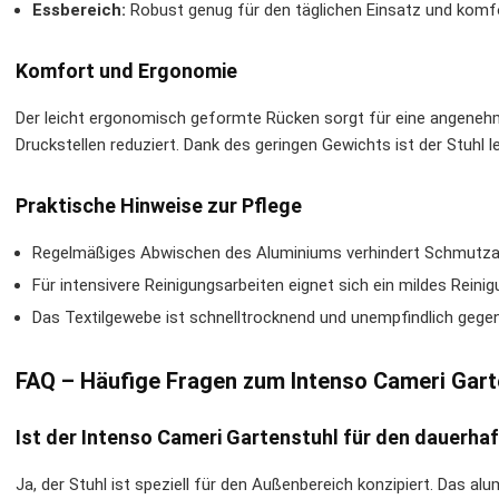
Essbereich:
Robust genug für den täglichen Einsatz und komfo
Komfort und Ergonomie
Der leicht ergonomisch geformte Rücken sorgt für eine angenehm
Druckstellen reduziert. Dank des geringen Gewichts ist der Stuhl l
Praktische Hinweise zur Pflege
Regelmäßiges Abwischen des Aluminiums verhindert Schmutz
Für intensivere Reinigungsarbeiten eignet sich ein mildes Reini
Das Textilgewebe ist schnelltrocknend und unempfindlich gege
FAQ – Häufige Fragen zum Intenso Cameri Gart
Ist der Intenso Cameri Gartenstuhl für den dauerh
Ja, der Stuhl ist speziell für den Außenbereich konzipiert. Das al