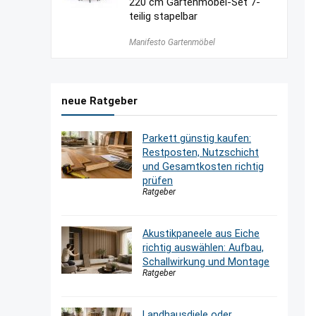
220 cm Gartenmöbel-Set 7-
teilig stapelbar
Manifesto Gartenmöbel
neue Ratgeber
Parkett günstig kaufen:
Restposten, Nutzschicht
und Gesamtkosten richtig
prüfen
Ratgeber
Akustikpaneele aus Eiche
richtig auswählen: Aufbau,
Schallwirkung und Montage
Ratgeber
Landhausdiele oder