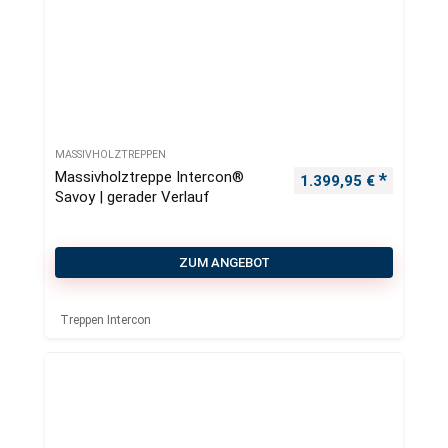
MASSIVHOLZTREPPEN
Massivholztreppe Intercon®
1.399,95
€
Savoy | gerader Verlauf
ZUM ANGEBOT
Treppen Intercon