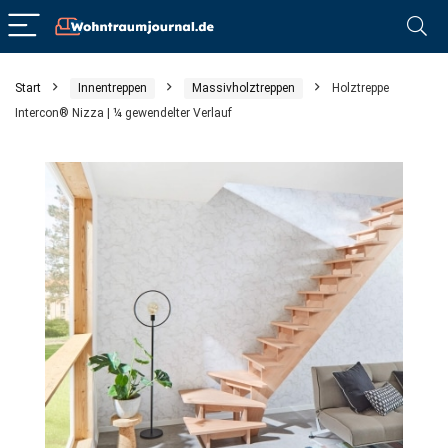
Start
Innentreppen
Massivholztreppen
Holztreppe
Intercon® Nizza | ¼ gewendelter Verlauf