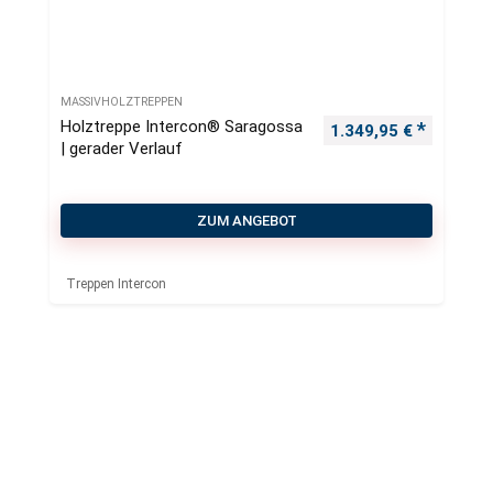
MASSIVHOLZTREPPEN
Holztreppe Intercon® Saragossa
1.349,95
€
| gerader Verlauf
ZUM ANGEBOT
Treppen Intercon