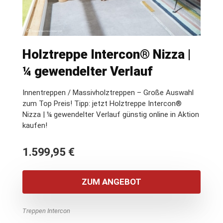
Holztreppe Intercon® Nizza |
¼ gewendelter Verlauf
Innentreppen / Massivholztreppen – Große Auswahl
zum Top Preis! Tipp: jetzt Holztreppe Intercon®
Nizza | ¼ gewendelter Verlauf günstig online in Aktion
kaufen!
1.599,95
€
ZUM ANGEBOT
Treppen Intercon