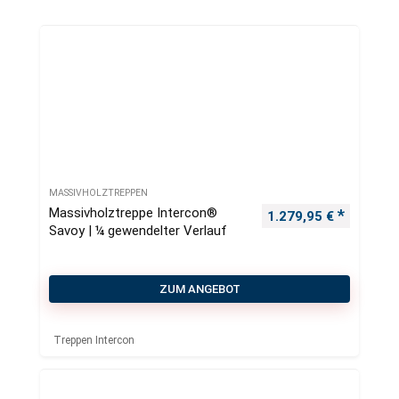
MASSIVHOLZTREPPEN
Massivholztreppe Intercon®
1.279,95
€
Savoy | ¼ gewendelter Verlauf
ZUM ANGEBOT
Treppen Intercon