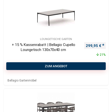
LOUNGETISCHE GARTEN
+ 15 % Kassenrabatt | Bellagio Cupello
Ursprünglicher
Aktu
299,95
€
Loungetisch 130x70x40 cm
21%
ZUM ANGEBOT
Bellagio Gartenmöbel