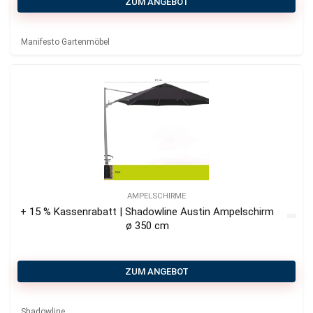
ZUM ANGEBOT
Manifesto Gartenmöbel
AMPELSCHIRME
+ 15 % Kassenrabatt | Shadowline Austin Ampelschirm
ø 350 cm
ZUM ANGEBOT
Shadowline