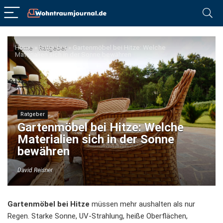
Home
»
Ratgeber
»
Gartenmöbel bei Hitze: Welche
Materialien sich in der Sonne bewähren
Ratgeber
Gartenmöbel bei Hitze: Welche
Materialien sich in der Sonne
bewähren
David Reisner
Gartenmöbel bei Hitze
müssen mehr aushalten als nur
Regen. Starke Sonne, UV-Strahlung, heiße Oberflächen,