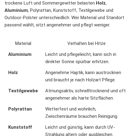
trockene Luft und Sommergewitter belasten
Holz
,
Aluminium
, Polyrattan, Kunststoff, Textilgewebe und
Outdoor-Polster unterschiedlich. Wer Material und Standort
passend wählt, sitzt angenehmer und pflegt weniger.
Material
Verhalten bei Hitze
Aluminium
Leicht und pflegeleicht, kann sich in
direkter Sonne spürbar erhitzen.
Holz
Angenehme Haptik, kann austrocknen
und braucht je nach Holzart Pflege.
Textilgewebe
Atmungsaktiv, schnelltrocknend und oft
angenehmer als harte Sitzflächen.
Polyrattan
Wetterfest und wohnlich,
Zwischenräume brauchen Reinigung.
Kunststoff
Leicht und günstig, kann durch UV-
Strahlung altern oder ausbleichen.