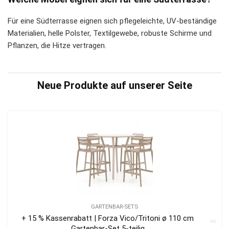
Für eine Südterrasse eignen sich pflegeleichte, UV-beständige
Materialien, helle Polster, Textilgewebe, robuste Schirme und
Pflanzen, die Hitze vertragen.
Neue Produkte auf unserer Seite
GARTENBAR-SETS
+ 15 % Kassenrabatt | Forza Vico/Tritoni ø 110 cm
Gartenbar-Set 5-teilig