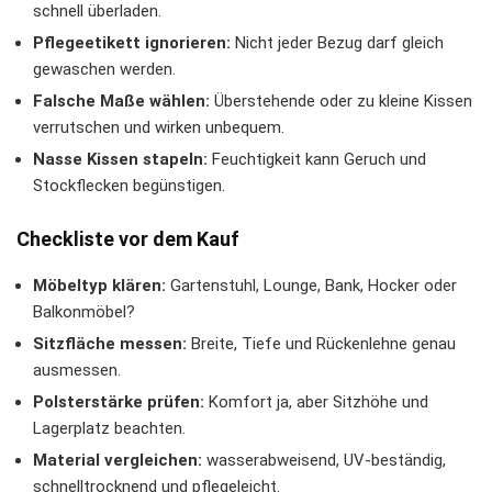
schnell überladen.
Pflegeetikett ignorieren:
Nicht jeder Bezug darf gleich
gewaschen werden.
Falsche Maße wählen:
Überstehende oder zu kleine Kissen
verrutschen und wirken unbequem.
Nasse Kissen stapeln:
Feuchtigkeit kann Geruch und
Stockflecken begünstigen.
Checkliste vor dem Kauf
Möbeltyp klären:
Gartenstuhl, Lounge, Bank, Hocker oder
Balkonmöbel?
Sitzfläche messen:
Breite, Tiefe und Rückenlehne genau
ausmessen.
Polsterstärke prüfen:
Komfort ja, aber Sitzhöhe und
Lagerplatz beachten.
Material vergleichen:
wasserabweisend, UV-beständig,
schnelltrocknend und pflegeleicht.