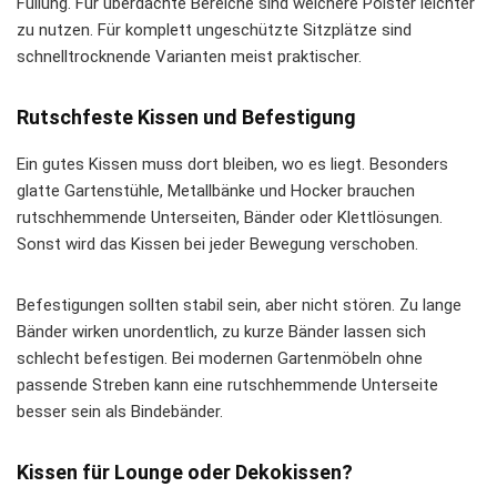
Füllung. Für überdachte Bereiche sind weichere Polster leichter
zu nutzen. Für komplett ungeschützte Sitzplätze sind
schnelltrocknende Varianten meist praktischer.
Rutschfeste Kissen und Befestigung
Ein gutes Kissen muss dort bleiben, wo es liegt. Besonders
glatte Gartenstühle, Metallbänke und Hocker brauchen
rutschhemmende Unterseiten, Bänder oder Klettlösungen.
Sonst wird das Kissen bei jeder Bewegung verschoben.
Befestigungen sollten stabil sein, aber nicht stören. Zu lange
Bänder wirken unordentlich, zu kurze Bänder lassen sich
schlecht befestigen. Bei modernen Gartenmöbeln ohne
passende Streben kann eine rutschhemmende Unterseite
besser sein als Bindebänder.
Kissen für Lounge oder Dekokissen?