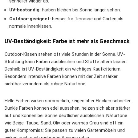
schneller wieder ab.
UV-beständig:
Farben bleiben bei Sonne länger schön.
Outdoor-geeignet:
besser für Terrasse und Garten als
normale Innenkissen.
UV-Beständigkeit: Farbe ist mehr als Geschmack
Outdoor-Kissen stehen oft viele Stunden in der Sonne. UV-
Strahlung kann Farben ausbleichen und Stoffe altern lassen.
Deshalb ist UV-Beständigkeit ein wichtiges Kaufkriterium.
Besonders intensive Farben können mit der Zeit stärker
sichtbar verändern als ruhige Naturtöne.
Helle Farben wirken sommerlich, zeigen aber Flecken schneller.
Dunkle Farben können edel aussehen, heizen sich aber stärker
auf und können bei Sonne deutlicher ausbleichen. Naturtöne
wie Beige, Taupe, Sand, Oliv oder warmes Grau sind oft ein
guter Kompromiss: Sie passen zu vielen Gartenmöbeln und
wirken auch nach mehreren Saisons ruhig.