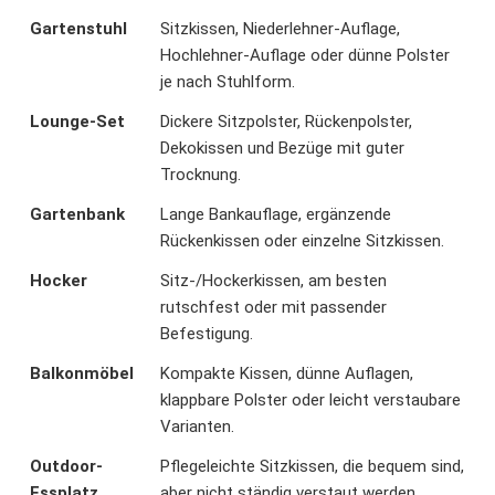
Gartenstuhl
Sitzkissen, Niederlehner-Auflage,
Hochlehner-Auflage oder dünne Polster
je nach Stuhlform.
Lounge-Set
Dickere Sitzpolster, Rückenpolster,
Dekokissen und Bezüge mit guter
Trocknung.
Gartenbank
Lange Bankauflage, ergänzende
Rückenkissen oder einzelne Sitzkissen.
Hocker
Sitz-/Hockerkissen, am besten
rutschfest oder mit passender
Befestigung.
Balkonmöbel
Kompakte Kissen, dünne Auflagen,
klappbare Polster oder leicht verstaubare
Varianten.
Outdoor-
Pflegeleichte Sitzkissen, die bequem sind,
Essplatz
aber nicht ständig verstaut werden