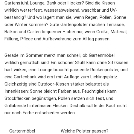
Gartenstuhl, Lounge, Bank oder Hocker? Sind die Kissen
wirklich wetterfest, wasserabweisend, waschbar und UV-
beständig? Und wo lagert man sie, wenn Regen, Pollen, Sonne
oder Winter kommen? Gute Gartenpolster machen Terrasse,
Balkon und Garten bequemer – aber nur, wenn Größe, Material,
Füllung, Pflege und Aufbewahrung zum Alltag passen.
Gerade im Sommer merkt man schnell, ob Gartenmöbel
wirklich gemütlich sind. Ein schöner Stuhl kann ohne Sitzkissen
hart wirken, eine Lounge braucht passende Rückenpolster, und
eine Gartenbank wird erst mit Auflage zum Lieblingsplatz.
Gleichzeitig sind Outdoor-Kissen stärker belastet als
Innenkissen: Sonne bleicht Farben aus, Feuchtigkeit kann
Stockflecken begünstigen, Pollen setzen sich fest, und
Grillabende hinterlassen Flecken. Deshalb sollte der Kauf nicht
nur nach Farbe entschieden werden.
Gartenmöbel
Welche Polster passen?