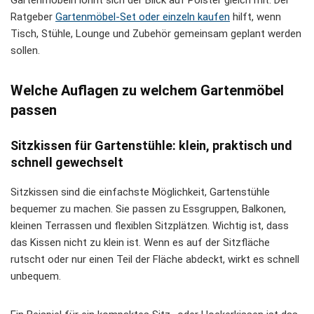
Gartenmöbeln lohnt sich der Blick auf Polster gleich mit. Der
Ratgeber
Gartenmöbel-Set oder einzeln kaufen
hilft, wenn
Tisch, Stühle, Lounge und Zubehör gemeinsam geplant werden
sollen.
Welche Auflagen zu welchem Gartenmöbel
passen
Sitzkissen für Gartenstühle: klein, praktisch und
schnell gewechselt
Sitzkissen sind die einfachste Möglichkeit, Gartenstühle
bequemer zu machen. Sie passen zu Essgruppen, Balkonen,
kleinen Terrassen und flexiblen Sitzplätzen. Wichtig ist, dass
das Kissen nicht zu klein ist. Wenn es auf der Sitzfläche
rutscht oder nur einen Teil der Fläche abdeckt, wirkt es schnell
unbequem.