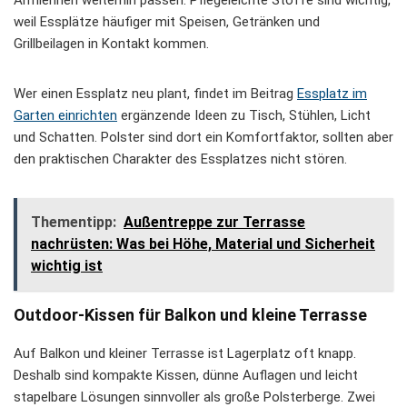
Armlehnen weiterhin passen. Pflegeleichte Stoffe sind wichtig,
weil Essplätze häufiger mit Speisen, Getränken und
Grillbeilagen in Kontakt kommen.
Wer einen Essplatz neu plant, findet im Beitrag
Essplatz im
Garten einrichten
ergänzende Ideen zu Tisch, Stühlen, Licht
und Schatten. Polster sind dort ein Komfortfaktor, sollten aber
den praktischen Charakter des Essplatzes nicht stören.
Thementipp:
Außentreppe zur Terrasse
nachrüsten: Was bei Höhe, Material und Sicherheit
wichtig ist
Outdoor-Kissen für Balkon und kleine Terrasse
Auf Balkon und kleiner Terrasse ist Lagerplatz oft knapp.
Deshalb sind kompakte Kissen, dünne Auflagen und leicht
stapelbare Lösungen sinnvoller als große Polsterberge. Zwei