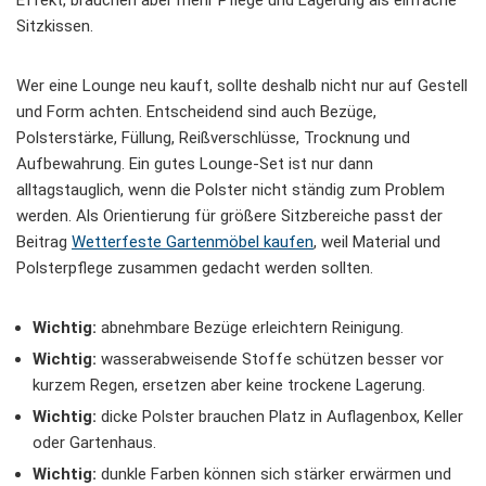
Effekt, brauchen aber mehr Pflege und Lagerung als einfache
Sitzkissen.
Wer eine Lounge neu kauft, sollte deshalb nicht nur auf Gestell
und Form achten. Entscheidend sind auch Bezüge,
Polsterstärke, Füllung, Reißverschlüsse, Trocknung und
Aufbewahrung. Ein gutes Lounge-Set ist nur dann
alltagstauglich, wenn die Polster nicht ständig zum Problem
werden. Als Orientierung für größere Sitzbereiche passt der
Beitrag
Wetterfeste Gartenmöbel kaufen
, weil Material und
Polsterpflege zusammen gedacht werden sollten.
Wichtig:
abnehmbare Bezüge erleichtern Reinigung.
Wichtig:
wasserabweisende Stoffe schützen besser vor
kurzem Regen, ersetzen aber keine trockene Lagerung.
Wichtig:
dicke Polster brauchen Platz in Auflagenbox, Keller
oder Gartenhaus.
Wichtig:
dunkle Farben können sich stärker erwärmen und