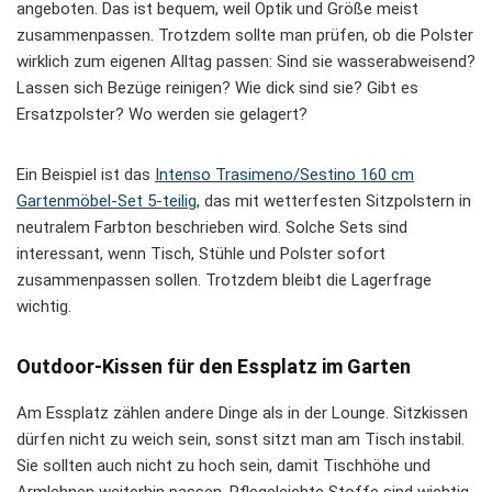
angeboten. Das ist bequem, weil Optik und Größe meist
zusammenpassen. Trotzdem sollte man prüfen, ob die Polster
wirklich zum eigenen Alltag passen: Sind sie wasserabweisend?
Lassen sich Bezüge reinigen? Wie dick sind sie? Gibt es
Ersatzpolster? Wo werden sie gelagert?
Ein Beispiel ist das
Intenso Trasimeno/Sestino 160 cm
Gartenmöbel-Set 5-teilig
, das mit wetterfesten Sitzpolstern in
neutralem Farbton beschrieben wird. Solche Sets sind
interessant, wenn Tisch, Stühle und Polster sofort
zusammenpassen sollen. Trotzdem bleibt die Lagerfrage
wichtig.
Outdoor-Kissen für den Essplatz im Garten
Am Essplatz zählen andere Dinge als in der Lounge. Sitzkissen
dürfen nicht zu weich sein, sonst sitzt man am Tisch instabil.
Sie sollten auch nicht zu hoch sein, damit Tischhöhe und