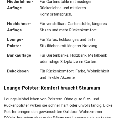
Niederlehner-
Für Gartenstühle mit niedriger
Auflage
Rückenlehne und mittleren
Komfortanspruch.
Hochlehner-
Für verstellbare Gartenstühle, längeres
Auflage
Sitzen und mehr Rückenkomfort.
Lounge-
Für Sofas, Ecklounges und tiefe
Polster
Sitzflächen mit längerer Nutzung.
Bankauflage
Für Gartenbänke, Holzbank, Metallbank
oder ruhige Sitzplätze im Garten.
Dekokissen
Für Rückenkomfort, Farbe, Wohnlichkeit
und flexible Akzente.
Lounge-Polster: Komfort braucht Stauraum
Lounge-Möbel leben von Polstern. Ohne gute Sitz- und
Rückenpolster wirken sie schnell hart oder unvollständig. Dicke
Polster bringen den gewünschten Outdoor-Wohnzimmer-