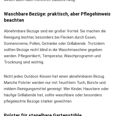
Waschbare Bezüge: praktisch, aber Pflegehinweis
beachten
Abnehmbare Bezüge sind ein großer Vorteil. Sie machen die
Reinigung leichter, besonders bei Flecken durch Essen,
Sonnencreme, Pollen, Getränke oder Grillabende. Trotzdem
sollten Bezüge nicht blind in die Waschmaschine gegeben
werden. Pflegeetikett, Temperatur, Waschprogramm und
Trocknung sind wichtig.
Nicht jedes Outdoor-Kissen hat einen abnehmbaren Bezug.
Manche Polster werden nur mit feuchtem Tuch, Bürste und
mildem Reinigungsmittel gereinigt. Wer Kinder, Haustiere oder
häufige Grillabende hat, sollte waschbare oder besonders
pflegeleichte Bezüge stärker gewichten.
Polster für stapelbare Gartenstühle