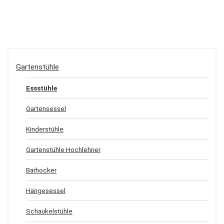
Gartenstühle
Essstühle
Gartensessel
Kinderstühle
Gartenstühle Hochlehner
Barhocker
Hängesessel
Schaukelstühle