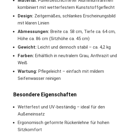
Material:
Pulverbeschichteter Aluminiumrahmen
kombiniert mit wetterfestem Kunststoffgeflecht
Design:
Zeitgemäßes, schlankes Erscheinungsbild
mit klaren Linien
Abmessungen:
Breite ca. 58 cm, Tiefe ca. 64 cm,
Höhe ca. 86 cm (Sitzhöhe ca. 45 cm)
Gewicht:
Leicht und dennoch stabil – ca. 4,2 kg
Farben:
Erhältlich in neutralem Grau, Anthrazit und
Weiß
Wartung:
Pflegeleicht – einfach mit mildem
Seifenwasser reinigen
Besondere Eigenschaften
Wetterfest und UV-beständig – ideal für den
Außeneinsatz
Ergonomisch geformte Rückenlehne für hohen
Sitzkomfort