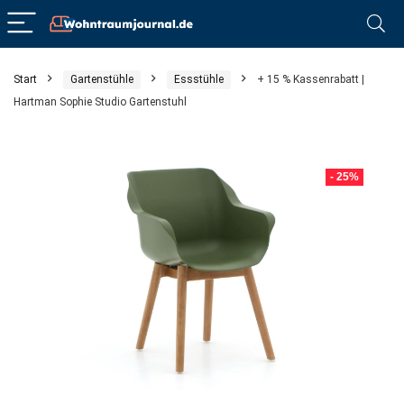
Start
Gartenstühle
Essstühle
+ 15 % Kassenrabatt |
Hartman Sophie Studio Gartenstuhl
- 25%