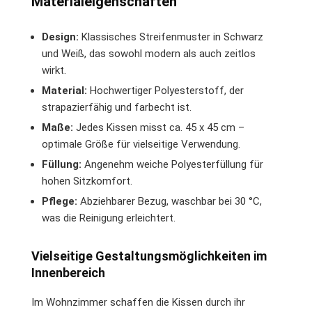
Materialeigenschaften
Design:
Klassisches Streifenmuster in Schwarz
und Weiß, das sowohl modern als auch zeitlos
wirkt.
Material:
Hochwertiger Polyesterstoff, der
strapazierfähig und farbecht ist.
Maße:
Jedes Kissen misst ca. 45 x 45 cm –
optimale Größe für vielseitige Verwendung.
Füllung:
Angenehm weiche Polyesterfüllung für
hohen Sitzkomfort.
Pflege:
Abziehbarer Bezug, waschbar bei 30 °C,
was die Reinigung erleichtert.
Vielseitige Gestaltungsmöglichkeiten im
Innenbereich
Im Wohnzimmer schaffen die Kissen durch ihr