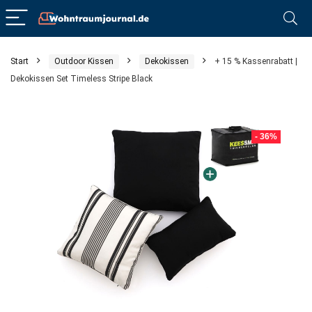
Start
Outdoor Kissen
Dekokissen
+ 15 % Kassenrabatt |
Dekokissen Set Timeless Stripe Black
- 36%