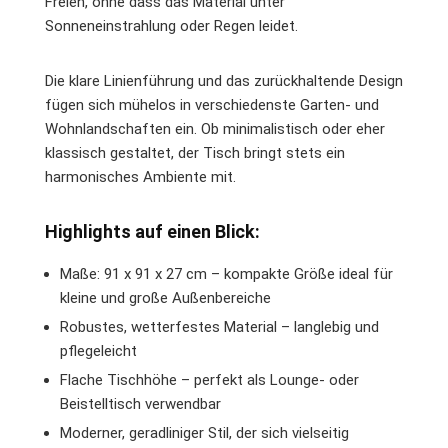
Freien, ohne dass das Material unter
Sonneneinstrahlung oder Regen leidet.
Die klare Linienführung und das zurückhaltende Design
fügen sich mühelos in verschiedenste Garten- und
Wohnlandschaften ein. Ob minimalistisch oder eher
klassisch gestaltet, der Tisch bringt stets ein
harmonisches Ambiente mit.
Highlights auf einen Blick:
Maße: 91 x 91 x 27 cm – kompakte Größe ideal für
kleine und große Außenbereiche
Robustes, wetterfestes Material – langlebig und
pflegeleicht
Flache Tischhöhe – perfekt als Lounge- oder
Beistelltisch verwendbar
Moderner, geradliniger Stil, der sich vielseitig