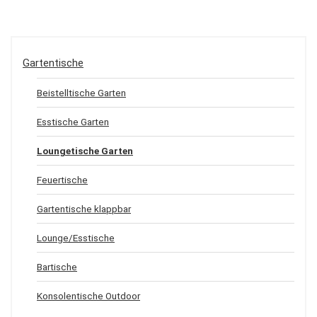
Gartentische
Beistelltische Garten
Esstische Garten
Loungetische Garten
Feuertische
Gartentische klappbar
Lounge/Esstische
Bartische
Konsolentische Outdoor