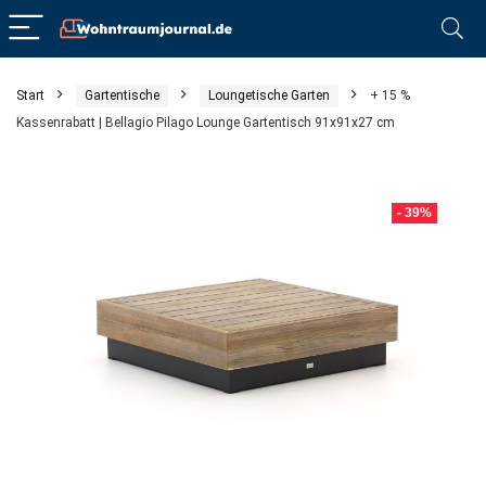
Start
Gartentische
Loungetische Garten
+ 15 %
Kassenrabatt | Bellagio Pilago Lounge Gartentisch 91x91x27 cm
- 39%