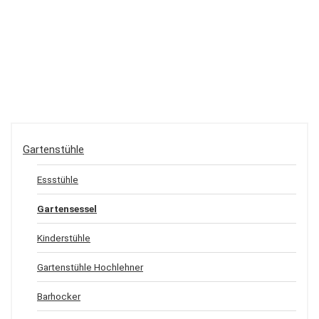
Gartenstühle
Essstühle
Gartensessel
Kinderstühle
Gartenstühle Hochlehner
Barhocker