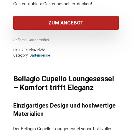
Gartenstühle > Gartensessel entdecken!
ZUM ANGEBOT
Bellagio Gartenmöbel
SKU:
70a9dc40d2b6
Category:
Gartensessel
Bellagio Cupello Loungesessel
– Komfort trifft Eleganz
Einzigartiges Design und hochwertige
Materialien
Der Bellagio Cupello Loungesessel vereint stilvolles