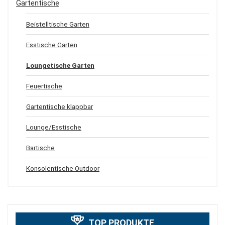
Gartentische
Beistelltische Garten
Esstische Garten
Loungetische Garten
Feuertische
Gartentische klappbar
Lounge/Esstische
Bartische
Konsolentische Outdoor
TOP PRODUKTE