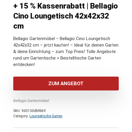
+ 15 % Kassenrabatt | Bellagio
Cino Loungetisch 42x42x32
cm
Bellagio Gartenmöbel – Bellagio Cino Loungetisch
42x42x32 cm – jetzt kaufen! – Ideal für deinen Garten
& deine Einrichtung – zum Top Preis! Tolle Angebote
rund um Gartentische > Beistelltische Garten
entdecken!
ZUM ANGEBOT
Bellagio Gartenmöbel
SKU:
9d3130db9b69
Category:
Loungetische Garten