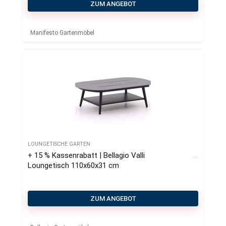
ZUM ANGEBOT
Manifesto Gartenmöbel
LOUNGETISCHE GARTEN
+ 15 % Kassenrabatt | Bellagio Valli
Loungetisch 110x60x31 cm
ZUM ANGEBOT