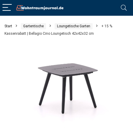
Start
Gartentische
Loungetische Garten
+ 15 %
Kassenrabatt | Bellagio Cino Loungetisch 42x42x32 cm