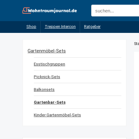
Shop
Treppen Intercon
Ratgeber
Sta
Gartenmöbel-Sets
Esstischgruppen
Picknick-Sets
Balkonsets
Gartenbar-Sets
Kinder Gartenmöbel-Sets