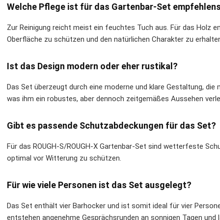
Welche Pflege ist für das Gartenbar-Set empfehlen
Zur Reinigung reicht meist ein feuchtes Tuch aus. Für das Holz e
Oberfläche zu schützen und den natürlichen Charakter zu erhalte
Ist das Design modern oder eher rustikal?
Das Set überzeugt durch eine moderne und klare Gestaltung, die m
was ihm ein robustes, aber dennoch zeitgemäßes Aussehen verlei
Gibt es passende Schutzabdeckungen für das Set?
Für das ROUGH-S/ROUGH-X Gartenbar-Set sind wetterfeste Schut
optimal vor Witterung zu schützen.
Für wie viele Personen ist das Set ausgelegt?
Das Set enthält vier Barhocker und ist somit ideal für vier Person
entstehen angenehme Gesprächsrunden an sonnigen Tagen und 