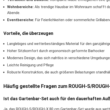
Wohnbereiche:
Als trendige Hausbar im Wohnraum schafft das
Abende.
Eventbereiche:
Für Feierlichkeiten oder sommerliche Grillabend
Vorteile, die überzeugen
Langlebiges und wetterbeständiges Material für den ganzjährig
Hoher Sitzkomfort durch ergonomisch geformte Barhocker
Modernes Design, das sich nahtlos in verschiedene Umgebunge
Leichte Reinigung und Pflege
Robuste Konstruktion, die auch größeren Belastungen standhäl
Häufig gestellte Fragen zum ROUGH-S/ROUGH-X
Ist das Gartenbar-Set auch für den dauerhaften Au
Ja, das ROUGH-S/ROUGH-X 80 cm Gartenbar-Set wurde aus wetterb