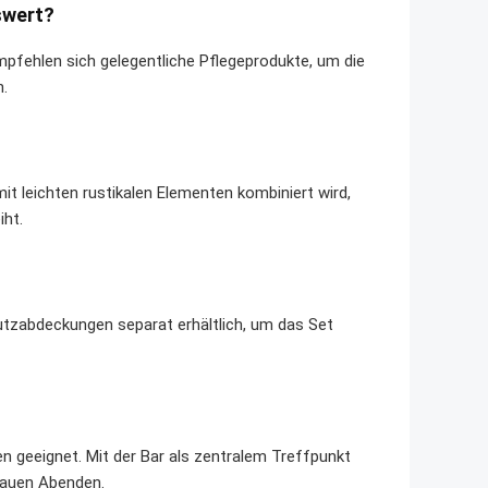
swert?
mpfehlen sich gelegentliche Pflegeprodukte, um die
n.
it leichten rustikalen Elementen kombiniert wird,
ht.
zabdeckungen separat erhältlich, um das Set
en geeignet. Mit der Bar als zentralem Treffpunkt
lauen Abenden.