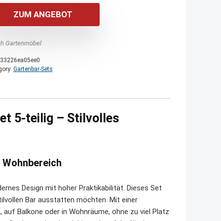
ZUM ANGEBOT
h Gartenmöbel
33226ea05ee0
gory:
Gartenbar-Sets
-teilig – Stilvolles
nd Wohnbereich
nes Design mit hoher Praktikabilität. Dieses Set
stilvollen Bar ausstatten möchten. Mit einer
, auf Balkone oder in Wohnräume, ohne zu viel Platz