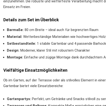
einzunehmen. Die robuste und wetterfeste Verarbeitung macht da
Einsatz im Freien.
Details zum Set im Überblick
Barmaße:
80 cm Breite – ideal auch für begrenzten Raum
Material:
Wetterbeständige Materialien wie hochwertiges Holz
Setbestandteile:
1 stabile Gartenbar und 4 passende Barhock
Design:
Moderner, klarer Stil mit robustem Charakter
Montage:
Einfache und zügige Montage dank durchdachtem 
Vielfältige Einsatzmöglichkeiten
Ob im Garten, auf der Terrasse oder als stilvolles Element in 
Gartenbar bietet viele Einsatzbereiche:
Gartenpartys:
Perfekt, um Getränke und Snacks stilvoll zu ser
Terrassen und Balkone:
Kompakte Maße ermöglichen eine gemü