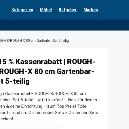
Kategorien
Möbel
Ratgeber
Marken
UGH-S/ROUGH-X 80 cm Gartenbar-Set 5-teilig
15 % Kassenrabatt | ROUGH-
ROUGH-X 80 cm Gartenbar-
t 5-teilig
gh Gartenmöbel – ROUGH-S/ROUGH-X 80 cm
enbar-Set 5-teilig – jetzt kaufen! – Ideal für deinen
en & deine Einrichtung – zum Top Preis! Tolle
ebote rund um Gartenmöbel-Sets > Gartenbar-Sets
decken!