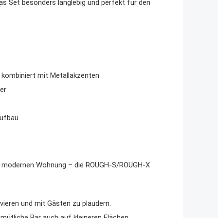
s Set besonders langlebig und perfekt für den
 kombiniert mit Metallakzenten
er
Aufbau
einer modernen Wohnung – die ROUGH-S/ROUGH-X
vieren und mit Gästen zu plaudern.
tliche Bar auch auf kleineren Flächen.