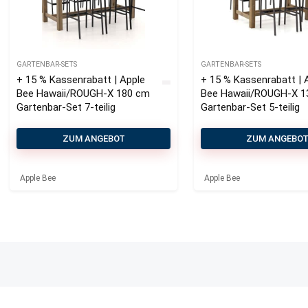
GARTENBAR-SETS
GARTENBAR-SETS
+ 15 % Kassenrabatt | Apple
+ 15 % Kassenrabatt | 
Bee Hawaii/ROUGH-X 180 cm
Bee Hawaii/ROUGH-X 1
Gartenbar-Set 7-teilig
Gartenbar-Set 5-teilig
ZUM ANGEBOT
ZUM ANGEBO
Apple Bee
Apple Bee