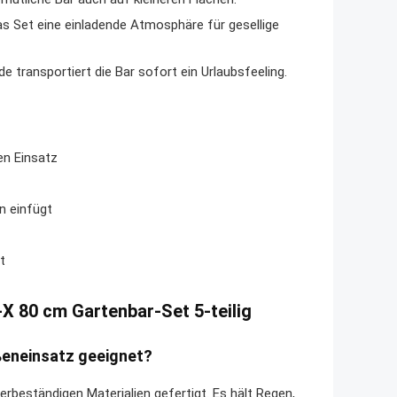
 Set eine einladende Atmosphäre für gesellige
e transportiert die Bar sofort ein Urlaubsfeeling.
en Einsatz
n einfügt
t
 80 cm Gartenbar-Set 5-teilig
ßeneinsatz geeignet?
eständigen Materialien gefertigt. Es hält Regen,