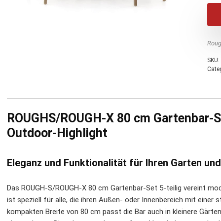
Roug
SKU:
Cate
ROUGHS/ROUGH-X 80 cm Gartenbar-Set 5
Outdoor-Highlight
Eleganz und Funktionalität für Ihren Garten u
Das ROUGH-S/ROUGH-X 80 cm Gartenbar-Set 5-teilig vereint moder
ist speziell für alle, die ihren Außen- oder Innenbereich mit einer 
kompakten Breite von 80 cm passt die Bar auch in kleinere Gärten