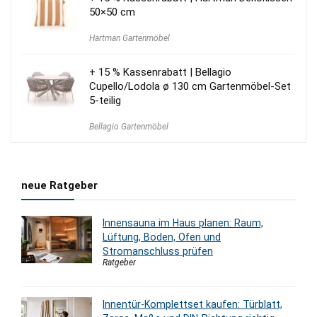
50×50 cm
Hartman Gartenmöbel
+ 15 % Kassenrabatt | Bellagio
Cupello/Lodola ø 130 cm Gartenmöbel-Set
5-teilig
Bellagio Gartenmöbel
neue Ratgeber
Innensauna im Haus planen: Raum,
Lüftung, Boden, Ofen und
Stromanschluss prüfen
Ratgeber
Innentür-Komplettset kaufen: Türblatt,