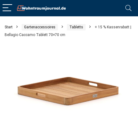
Start
Gartenaccessoires
Tabletts
+ 15 % Kassenrabatt |
Bellagio Caccamo Tablett 70×70 cm