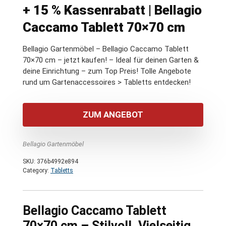
+ 15 % Kassenrabatt | Bellagio
Caccamo Tablett 70×70 cm
Bellagio Gartenmöbel – Bellagio Caccamo Tablett
70×70 cm – jetzt kaufen! – Ideal für deinen Garten &
deine Einrichtung – zum Top Preis! Tolle Angebote
rund um Gartenaccessoires > Tabletts entdecken!
ZUM ANGEBOT
Bellagio Gartenmöbel
SKU:
376b4992e894
Category:
Tabletts
Bellagio Caccamo Tablett
70×70 cm – Stilvoll, Vielseitig