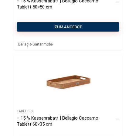
+ 15 % Kassenrabatt | Bellagio Caccamo
Tablett 50×50 cm
ZUM ANGEBOT
Bellagio Gartenmöbel
TABLETTS
+ 15 % Kassenrabatt | Bellagio Caccamo
Tablett 60×35 cm