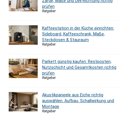
Zarge, Maße und DIN-Richtung richtig
prüfen
Ratgeber
Kaffeestation in der Küche einrichten:
Sideboard, Kaffeeschrank, Maße,
Steckdosen & Stauraum
Ratgeber
Parkett günstig kaufen: Restposten,
Nutzschicht und Gesamtkosten richtig
prüfen
Ratgeber
Akustikpaneele aus Eiche richtig
auswählen: Aufbau, Schallwirkung und
Montage
Ratgeber