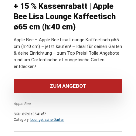
+ 15 % Kassenrabatt | Apple
Bee Lisa Lounge Kaffeetisch
ø65 cm (h:40 cm)
Apple Bee – Apple Bee Lisa Lounge Kaffeetisch ø65
cm (h:40 cm) – jetzt kaufen! – Ideal für deinen Garten
& deine Einrichtung – zum Top Preis! Tolle Angebote
rund um Gartentische > Loungetische Garten
entdecken!
ZUM ANGEBOT
Apple Bee
SKU:
69b0a8541ef7
Category:
Loungetische Garten