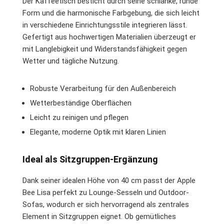
Der Kaffeetisch besticht durch seine schlanke, runde
Form und die harmonische Farbgebung, die sich leicht
in verschiedene Einrichtungsstile integrieren lässt.
Gefertigt aus hochwertigen Materialien überzeugt er
mit Langlebigkeit und Widerstandsfähigkeit gegen
Wetter und tägliche Nutzung.
Robuste Verarbeitung für den Außenbereich
Wetterbeständige Oberflächen
Leicht zu reinigen und pflegen
Elegante, moderne Optik mit klaren Linien
Ideal als Sitzgruppen-Ergänzung
Dank seiner idealen Höhe von 40 cm passt der Apple
Bee Lisa perfekt zu Lounge-Sesseln und Outdoor-
Sofas, wodurch er sich hervorragend als zentrales
Element in Sitzgruppen eignet. Ob gemütliches