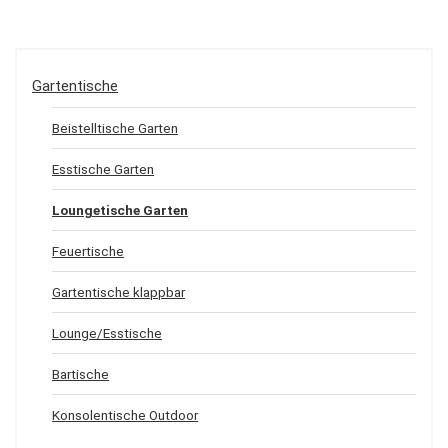
Gartentische
Beistelltische Garten
Esstische Garten
Loungetische Garten
Feuertische
Gartentische klappbar
Lounge/Esstische
Bartische
Konsolentische Outdoor