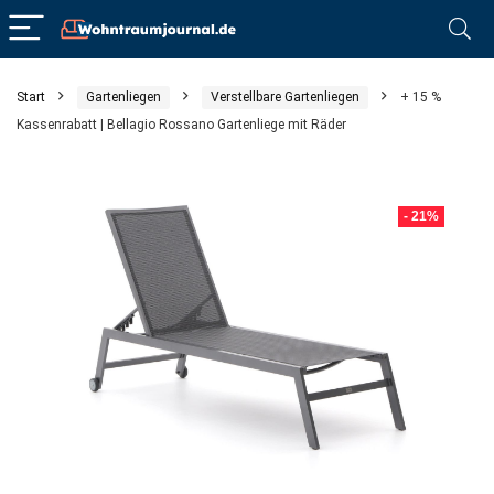
Start
Gartenliegen
Verstellbare Gartenliegen
+ 15 %
Kassenrabatt | Bellagio Rossano Gartenliege mit Räder
- 21%