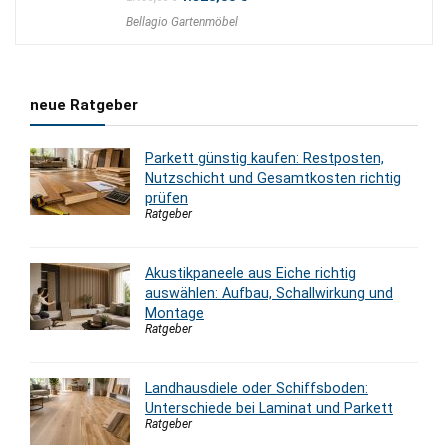
Preis
Preis
Bellagio Gartenmöbel
war:
ist:
2.150,00 €
1.820,00 €.
neue Ratgeber
Parkett günstig kaufen: Restposten,
Nutzschicht und Gesamtkosten richtig
prüfen
Ratgeber
Akustikpaneele aus Eiche richtig
auswählen: Aufbau, Schallwirkung und
Montage
Ratgeber
Landhausdiele oder Schiffsboden:
Unterschiede bei Laminat und Parkett
Ratgeber