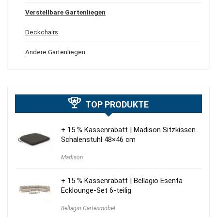
Verstellbare Gartenliegen
Deckchairs
Andere Gartenliegen
TOP PRODUKTE
+ 15 % Kassenrabatt | Madison Sitzkissen
Schalenstuhl 48×46 cm
Madison
+ 15 % Kassenrabatt | Bellagio Esenta
Ecklounge-Set 6-teilig
Bellagio Gartenmöbel