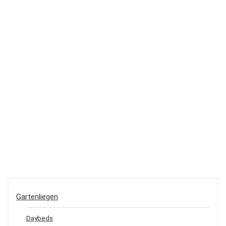
Gartenliegen
Daybeds