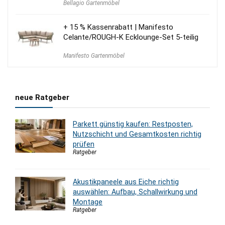
Bellagio Gartenmöbel
war:
ist:
410,00 €
370,00 €.
+ 15 % Kassenrabatt | Manifesto
Celante/ROUGH-K Ecklounge-Set 5-teilig
Manifesto Gartenmöbel
neue Ratgeber
Parkett günstig kaufen: Restposten,
Nutzschicht und Gesamtkosten richtig
prüfen
Ratgeber
Akustikpaneele aus Eiche richtig
auswählen: Aufbau, Schallwirkung und
Montage
Ratgeber