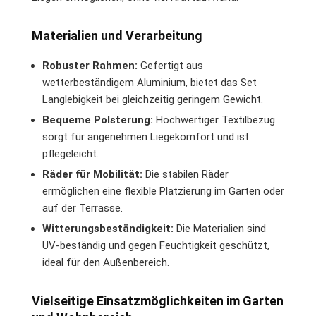
Materialien und Verarbeitung
Robuster Rahmen:
Gefertigt aus
wetterbeständigem Aluminium, bietet das Set
Langlebigkeit bei gleichzeitig geringem Gewicht.
Bequeme Polsterung:
Hochwertiger Textilbezug
sorgt für angenehmen Liegekomfort und ist
pflegeleicht.
Räder für Mobilität:
Die stabilen Räder
ermöglichen eine flexible Platzierung im Garten oder
auf der Terrasse.
Witterungsbeständigkeit:
Die Materialien sind
UV-beständig und gegen Feuchtigkeit geschützt,
ideal für den Außenbereich.
Vielseitige Einsatzmöglichkeiten im Garten