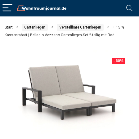
Start
Gartenliegen
Verstellbare Gartenliegen
+ 15 %
Kassenrabatt | Bellagio Vezzano Gartenliegen-Set 2-teilig mit Rad
- 60%