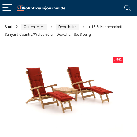
Start
Gartenliegen
Deckchairs
+ 15 % Kassenrabatt |
Sunyard Country/Wales 60 cm Deckchair-Set 3-teilig
- 5%