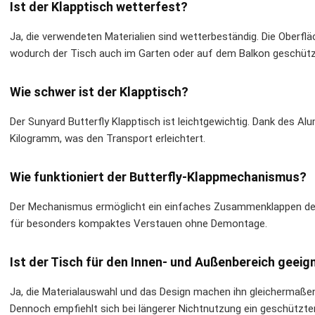
Ist der Klapptisch wetterfest?
Ja, die verwendeten Materialien sind wetterbeständig. Die Oberfl
wodurch der Tisch auch im Garten oder auf dem Balkon geschützt
Wie schwer ist der Klapptisch?
Der Sunyard Butterfly Klapptisch ist leichtgewichtig. Dank des Alu
Kilogramm, was den Transport erleichtert.
Wie funktioniert der Butterfly-Klappmechanismus?
Der Mechanismus ermöglicht ein einfaches Zusammenklappen der Tis
für besonders kompaktes Verstauen ohne Demontage.
Ist der Tisch für den Innen- und Außenbereich geeig
Ja, die Materialauswahl und das Design machen ihn gleichermaß
Dennoch empfiehlt sich bei längerer Nichtnutzung ein geschützter