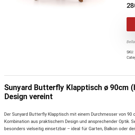
28
Bell
SKU:
Cate
Sunyard Butterfly Klapptisch ø 90cm (
Design vereint
Der Sunyard Butterfly Klapptisch mit einem Durchmesser von 90 c
Kombination aus praktischem Design und ansprechender Optik. Se
besonders vielseitig einsetzbar – ideal für Garten, Balkon oder d