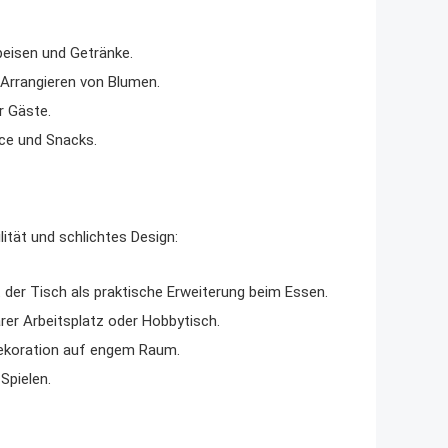
peisen und Getränke.
 Arrangieren von Blumen.
r Gäste.
ice und Snacks.
lität und schlichtes Design:
der Tisch als praktische Erweiterung beim Essen.
er Arbeitsplatz oder Hobbytisch.
Dekoration auf engem Raum.
Spielen.