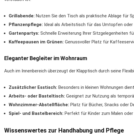
Grillabende:
Nutzen Sie den Tisch als praktische Ablage für S
Pflanzenpflege:
Ideal als Arbeitstisch für das Umtopfen oder
Gartenpartys:
Schnelle Erweiterung Ihrer Sitzgelegenheiten fü
Kaffeepausen im Grünen:
Genussvoller Platz für Kaffeeserv
Eleganter Begleiter im Wohnraum
Auch im Innenbereich überzeugt der Klapptisch durch seine Flexibi
Zusätzlicher Esstisch:
Besonders in kleinen Wohnungen dient 
Arbeits- oder Basteltisch:
Geeignet zur Nutzung als temporär
Wohnzimmer-Abstellfläche:
Platz für Bücher, Snacks oder 
Spiel- und Bastelbereich:
Perfekt für Kinder zum Malen oder 
Wissenswertes zur Handhabung und Pflege