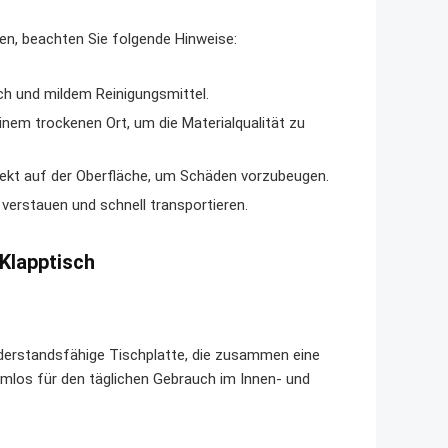
en, beachten Sie folgende Hinweise:
ch und mildem Reinigungsmittel.
inem trockenen Ort, um die Materialqualität zu
rekt auf der Oberfläche, um Schäden vorzubeugen.
 verstauen und schnell transportieren.
 Klapptisch
iderstandsfähige Tischplatte, die zusammen eine
lemlos für den täglichen Gebrauch im Innen- und