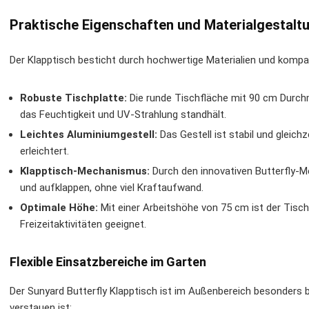
Praktische Eigenschaften und Materialgestalt
Der Klapptisch besticht durch hochwertige Materialien und komp
Robuste Tischplatte:
Die runde Tischfläche mit 90 cm Durch
das Feuchtigkeit und UV-Strahlung standhält.
Leichtes Aluminiumgestell:
Das Gestell ist stabil und gleich
erleichtert.
Klapptisch-Mechanismus:
Durch den innovativen Butterfly-
und aufklappen, ohne viel Kraftaufwand.
Optimale Höhe:
Mit einer Arbeitshöhe von 75 cm ist der Tisc
Freizeitaktivitäten geeignet.
Flexible Einsatzbereiche im Garten
Der Sunyard Butterfly Klapptisch ist im Außenbereich besonders be
verstauen ist: