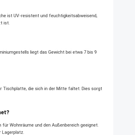
äche ist UV-resistent und feuchtigkeitsabweisend,
 ist.
miniumgestells liegt das Gewicht bei etwa 7 bis 9
chplatte, die sich in der Mitte faltet. Dies sorgt
net?
en für Wohnräume und den Außenbereich geeignet.
 Lagerplatz.