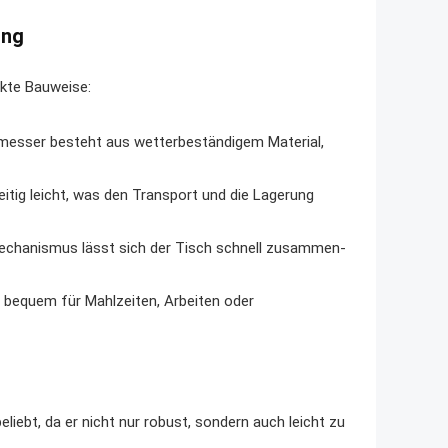
ung
akte Bauweise:
messer besteht aus wetterbeständigem Material,
zeitig leicht, was den Transport und die Lagerung
Mechanismus lässt sich der Tisch schnell zusammen-
h bequem für Mahlzeiten, Arbeiten oder
liebt, da er nicht nur robust, sondern auch leicht zu