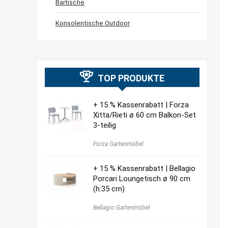
Bartische
Konsolentische Outdoor
TOP PRODUKTE
+ 15 % Kassenrabatt | Forza
Xitta/Rieti ø 60 cm Balkon-Set
3-teilig
Forza Gartenmöbel
+ 15 % Kassenrabatt | Bellagio
Porcari Loungetisch ø 90 cm
(h:35 cm)
Bellagio Gartenmöbel