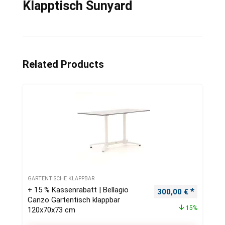
Klapptisch Sunyard
Related Products
GARTENTISCHE KLAPPBAR
+ 15 % Kassenrabatt | Bellagio
Ursprünglicher Pre
Aktueller
300,00
€
Canzo Gartentisch klappbar
15%
120x70x73 cm