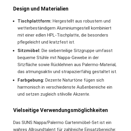
Design und Materialien
Tischplattform:
Hergestellt aus robustem und
wetterbeständigem Aluminiumgestell kombiniert
mit einer edlen HPL-Tischplatte, die besonders
pflegeleicht und kratzfest ist.
Sitzmöbel:
Die siebenteilige Sitzgruppe umfasst
bequeme Stühle mit Nappa-Gewebe in der
Sitzfläche sowie Rücklehnen aus Palermo-Material,
das atmungsaktiv und strapazierfähig gestaltet ist.
Farbgebung:
Dezente Naturtöne fügen sich
harmonisch in verschiedenste Außenbereiche ein
und setzen zugleich stilvolle Akzente.
Vielseitige Verwendungsmöglichkeiten
Das SUNS Nappa/Palermo Gartenmöbel-Set ist ein
wahres Allroundtalent für zahlreiche Einsatzbereiche: