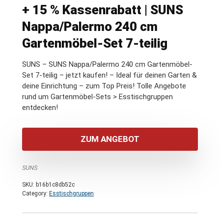
+ 15 % Kassenrabatt | SUNS
Nappa/Palermo 240 cm
Gartenmöbel-Set 7-teilig
SUNS – SUNS Nappa/Palermo 240 cm Gartenmöbel-
Set 7-teilig – jetzt kaufen! – Ideal für deinen Garten &
deine Einrichtung – zum Top Preis! Tolle Angebote
rund um Gartenmöbel-Sets > Esstischgruppen
entdecken!
ZUM ANGEBOT
SUNS
SKU:
b16b1c8db52c
Category:
Esstischgruppen