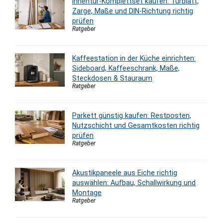
Innentür-Komplettset kaufen: Türblatt,
Zarge, Maße und DIN-Richtung richtig
prüfen
Ratgeber
Kaffeestation in der Küche einrichten:
Sideboard, Kaffeeschrank, Maße,
Steckdosen & Stauraum
Ratgeber
Parkett günstig kaufen: Restposten,
Nutzschicht und Gesamtkosten richtig
prüfen
Ratgeber
Akustikpaneele aus Eiche richtig
auswählen: Aufbau, Schallwirkung und
Montage
Ratgeber