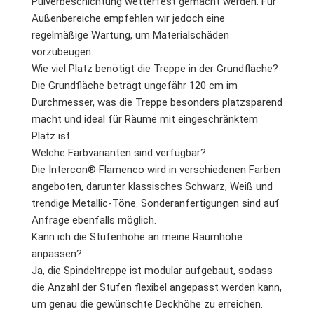
Pulverbeschichtung wetterfest gemacht werden. Für
Außenbereiche empfehlen wir jedoch eine
regelmäßige Wartung, um Materialschäden
vorzubeugen.
Wie viel Platz benötigt die Treppe in der Grundfläche?
Die Grundfläche beträgt ungefähr 120 cm im
Durchmesser, was die Treppe besonders platzsparend
macht und ideal für Räume mit eingeschränktem
Platz ist.
Welche Farbvarianten sind verfügbar?
Die Intercon® Flamenco wird in verschiedenen Farben
angeboten, darunter klassisches Schwarz, Weiß und
trendige Metallic-Töne. Sonderanfertigungen sind auf
Anfrage ebenfalls möglich.
Kann ich die Stufenhöhe an meine Raumhöhe
anpassen?
Ja, die Spindeltreppe ist modular aufgebaut, sodass
die Anzahl der Stufen flexibel angepasst werden kann,
um genau die gewünschte Deckhöhe zu erreichen.