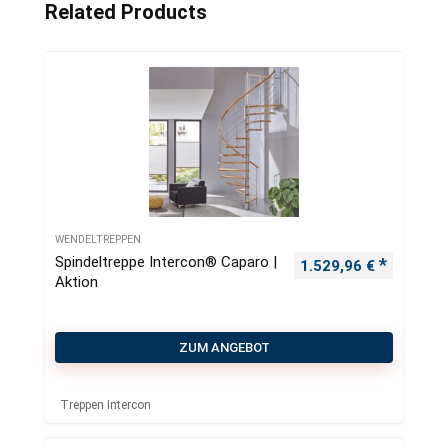
Related Products
WENDELTREPPEN
Spindeltreppe Intercon® Caparo |
1.529,96
€
Aktion
ZUM ANGEBOT
Treppen Intercon