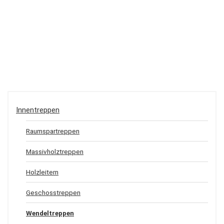
Innentreppen
Raumspartreppen
Massivholztreppen
Holzleitern
Geschosstreppen
Wendeltreppen