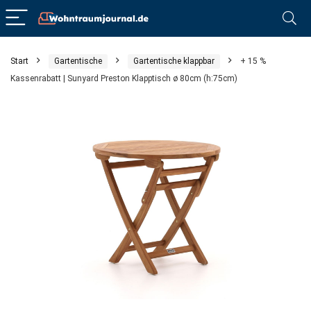
Start
Gartentische
Gartentische klappbar
+ 15 %
Kassenrabatt | Sunyard Preston Klapptisch ø 80cm (h:75cm)