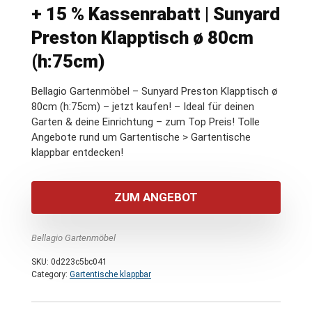
+ 15 % Kassenrabatt | Sunyard
Preston Klapptisch ø 80cm
(h:75cm)
Bellagio Gartenmöbel – Sunyard Preston Klapptisch ø
80cm (h:75cm) – jetzt kaufen! – Ideal für deinen
Garten & deine Einrichtung – zum Top Preis! Tolle
Angebote rund um Gartentische > Gartentische
klappbar entdecken!
ZUM ANGEBOT
Bellagio Gartenmöbel
SKU:
0d223c5bc041
Category:
Gartentische klappbar