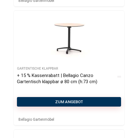
Bellagio Gartenmöbel
GARTENTISCHE KLAPPBAR
+ 15 % Kassenrabatt | Bellagio Canzo
Gartentisch klappbar ø 80 cm (h:73 cm)
ZUM ANGEBOT
Bellagio Gartenmöbel