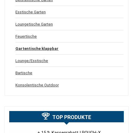
Esstische Garten
Loungetische Garten
Feuertische
Gartentische klappbar
Lounge/Esstische
Bartische
Konsolentische Outdoor
TOP PRODUKTE
+ 15 % Kassenrabatt | ROUGH-X