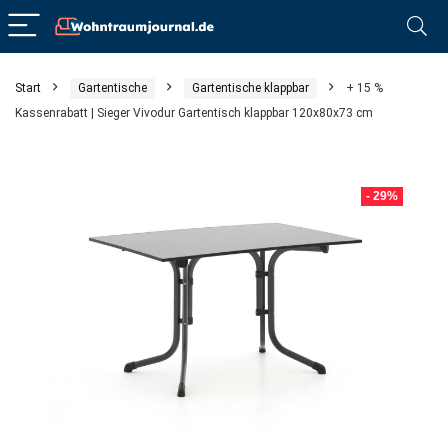
Start
Gartentische
Gartentische klappbar
+ 15 %
Kassenrabatt | Sieger Vivodur Gartentisch klappbar 120x80x73 cm
- 29%