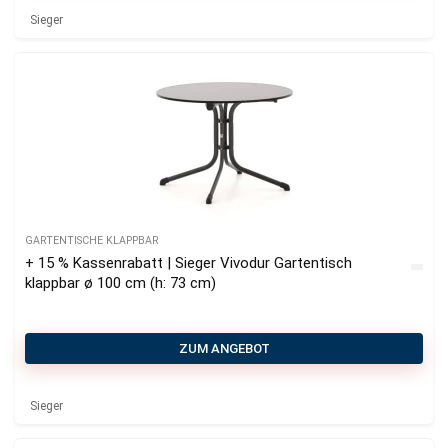
Sieger
GARTENTISCHE KLAPPBAR
+ 15 % Kassenrabatt | Sieger Vivodur Gartentisch
klappbar ø 100 cm (h: 73 cm)
ZUM ANGEBOT
Sieger