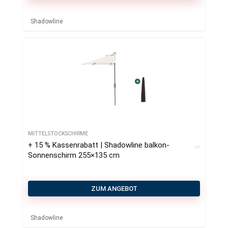
Shadowline
MITTELSTOCKSCHIRME
+ 15 % Kassenrabatt | Shadowline balkon-
Sonnenschirm 255×135 cm
ZUM ANGEBOT
Shadowline