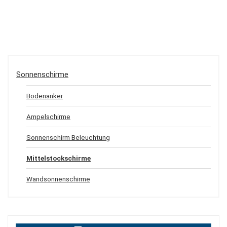
Sonnenschirme
Bodenanker
Ampelschirme
Sonnenschirm Beleuchtung
Mittelstockschirme
Wandsonnenschirme