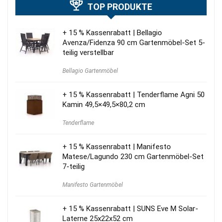
TOP PRODUKTE
+ 15 % Kassenrabatt | Bellagio
Avenza/Fidenza 90 cm Gartenmöbel-Set 5-
teilig verstellbar
Bellagio Gartenmöbel
+ 15 % Kassenrabatt | Tenderflame Agni 50
Kamin 49,5×49,5×80,2 cm
Tenderflame
+ 15 % Kassenrabatt | Manifesto
Matese/Lagundo 230 cm Gartenmöbel-Set
7-teilig
Manifesto Gartenmöbel
+ 15 % Kassenrabatt | SUNS Eve M Solar-
Laterne 25x22x52 cm