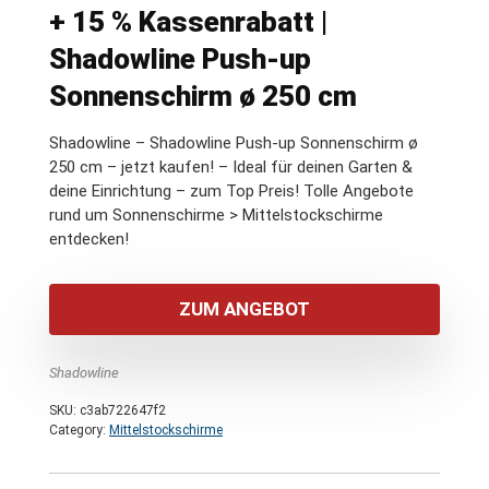
+ 15 % Kassenrabatt |
Shadowline Push-up
Sonnenschirm ø 250 cm
Shadowline – Shadowline Push-up Sonnenschirm ø
250 cm – jetzt kaufen! – Ideal für deinen Garten &
deine Einrichtung – zum Top Preis! Tolle Angebote
rund um Sonnenschirme > Mittelstockschirme
entdecken!
ZUM ANGEBOT
Shadowline
SKU:
c3ab722647f2
Category:
Mittelstockschirme