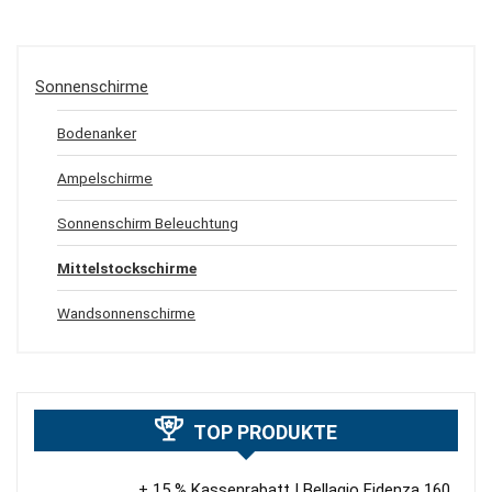
Sonnenschirme
Bodenanker
Ampelschirme
Sonnenschirm Beleuchtung
Mittelstockschirme
Wandsonnenschirme
TOP PRODUKTE
+ 15 % Kassenrabatt | Bellagio Fidenza 160