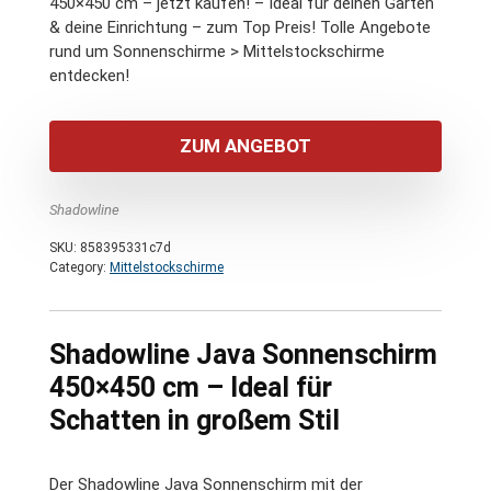
450×450 cm – jetzt kaufen! – Ideal für deinen Garten
& deine Einrichtung – zum Top Preis! Tolle Angebote
rund um Sonnenschirme > Mittelstockschirme
entdecken!
ZUM ANGEBOT
Shadowline
SKU:
858395331c7d
Category:
Mittelstockschirme
Shadowline Java Sonnenschirm
450×450 cm – Ideal für
Schatten in großem Stil
Der Shadowline Java Sonnenschirm mit der