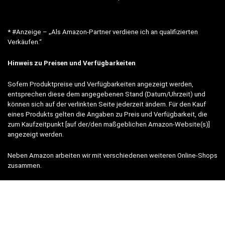
* #Anzeige – „Als Amazon-Partner verdiene ich an qualifizierten
Verkäufen.“
Hinweis zu Preisen und Verfügbarkeiten
Sofern Produktpreise und Verfügbarkeiten angezeigt werden,
entsprechen diese dem angegebenen Stand (Datum/Uhrzeit) und
können sich auf der verlinkten Seite jederzeit ändern. Für den Kauf
eines Produkts gelten die Angaben zu Preis und Verfügbarkeit, die
zum Kaufzeitpunkt [auf der/den maßgeblichen Amazon-Website(s)]
angezeigt werden.
Neben Amazon arbeiten wir mit verschiedenen weiteren Online-Shops
zusammen.
Unsere Webseite finanziert sich durch platzierte Werbeanzeigen und