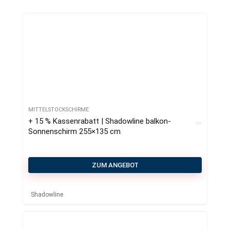
MITTELSTOCKSCHIRME
+ 15 % Kassenrabatt | Shadowline balkon-
Sonnenschirm 255×135 cm
ZUM ANGEBOT
Shadowline