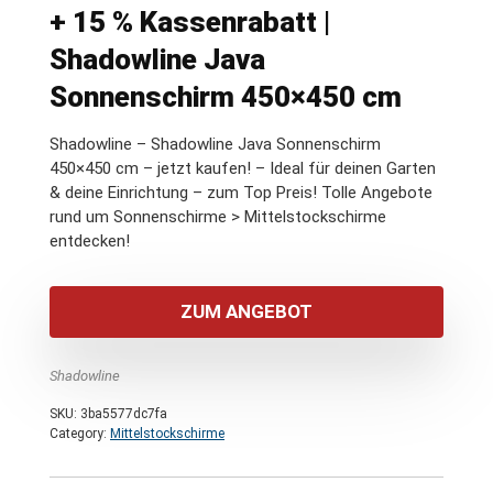
+ 15 % Kassenrabatt |
Shadowline Java
Sonnenschirm 450×450 cm
Shadowline – Shadowline Java Sonnenschirm
450×450 cm – jetzt kaufen! – Ideal für deinen Garten
& deine Einrichtung – zum Top Preis! Tolle Angebote
rund um Sonnenschirme > Mittelstockschirme
entdecken!
ZUM ANGEBOT
Shadowline
SKU:
3ba5577dc7fa
Category:
Mittelstockschirme