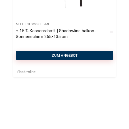
MITTELSTOCKSCHIRME
+ 15 % Kassenrabatt | Shadowline balkon-
Sonnenschirm 255×135 cm
ZUM ANGEBOT
Shadowline