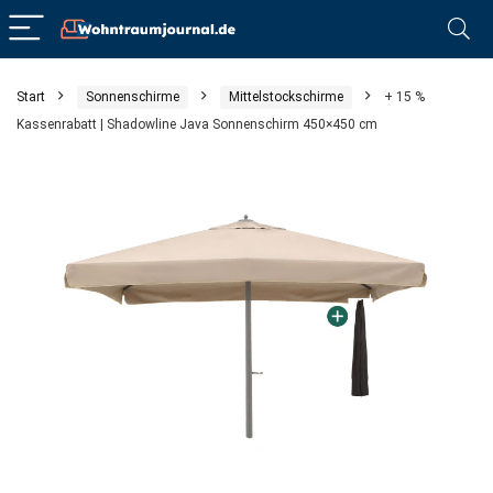
Start
Sonnenschirme
Mittelstockschirme
+ 15 %
Kassenrabatt | Shadowline Java Sonnenschirm 450×450 cm