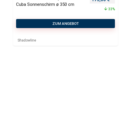
Cuba Sonnenschirm ø 350 cm
33%
ZUM ANGEBOT
Shadowline