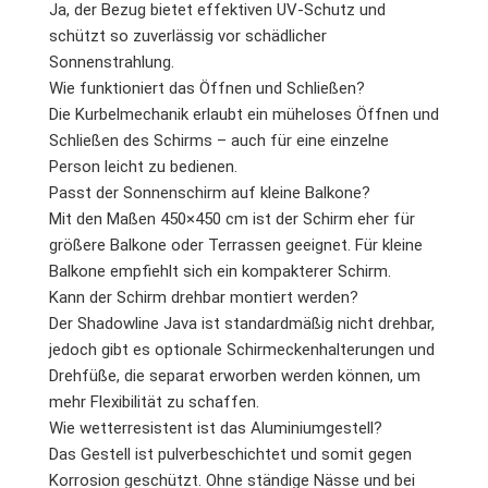
Ja, der Bezug bietet effektiven UV-Schutz und
schützt so zuverlässig vor schädlicher
Sonnenstrahlung.
Wie funktioniert das Öffnen und Schließen?
Die Kurbelmechanik erlaubt ein müheloses Öffnen und
Schließen des Schirms – auch für eine einzelne
Person leicht zu bedienen.
Passt der Sonnenschirm auf kleine Balkone?
Mit den Maßen 450×450 cm ist der Schirm eher für
größere Balkone oder Terrassen geeignet. Für kleine
Balkone empfiehlt sich ein kompakterer Schirm.
Kann der Schirm drehbar montiert werden?
Der Shadowline Java ist standardmäßig nicht drehbar,
jedoch gibt es optionale Schirmeckenhalterungen und
Drehfüße, die separat erworben werden können, um
mehr Flexibilität zu schaffen.
Wie wetterresistent ist das Aluminiumgestell?
Das Gestell ist pulverbeschichtet und somit gegen
Korrosion geschützt. Ohne ständige Nässe und bei