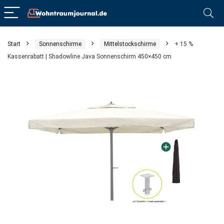
Start
Sonnenschirme
Mittelstockschirme
+ 15 %
Kassenrabatt | Shadowline Java Sonnenschirm 450×450 cm