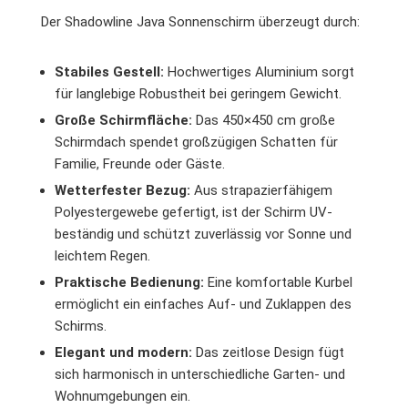
Der Shadowline Java Sonnenschirm überzeugt durch:
Stabiles Gestell:
Hochwertiges Aluminium sorgt
für langlebige Robustheit bei geringem Gewicht.
Große Schirmfläche:
Das 450×450 cm große
Schirmdach spendet großzügigen Schatten für
Familie, Freunde oder Gäste.
Wetterfester Bezug:
Aus strapazierfähigem
Polyestergewebe gefertigt, ist der Schirm UV-
beständig und schützt zuverlässig vor Sonne und
leichtem Regen.
Praktische Bedienung:
Eine komfortable Kurbel
ermöglicht ein einfaches Auf- und Zuklappen des
Schirms.
Elegant und modern:
Das zeitlose Design fügt
sich harmonisch in unterschiedliche Garten- und
Wohnumgebungen ein.