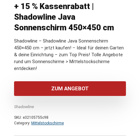
+ 15 % Kassenrabatt |
Shadowline Java
Sonnenschirm 450×450 cm
Shadowline – Shadowline Java Sonnenschirm
450×450 cm – jetzt kaufen! – Ideal für deinen Garten
& deine Einrichtung – zum Top Preis! Tolle Angebote
rund um Sonnenschirme > Mittelstockschirme
entdecken!
ZUM ANGEBOT
Shadowline
SKU:
e32105755c98
Category:
Mittelstockschirme