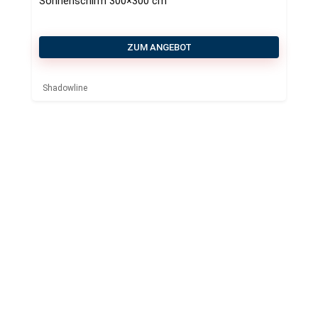
Sonnenschirm 300×300 cm
ZUM ANGEBOT
Shadowline