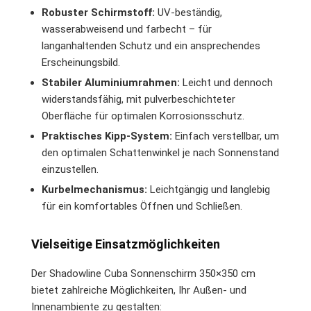
Robuster Schirmstoff:
UV-beständig,
wasserabweisend und farbecht – für
langanhaltenden Schutz und ein ansprechendes
Erscheinungsbild.
Stabiler Aluminiumrahmen:
Leicht und dennoch
widerstandsfähig, mit pulverbeschichteter
Oberfläche für optimalen Korrosionsschutz.
Praktisches Kipp-System:
Einfach verstellbar, um
den optimalen Schattenwinkel je nach Sonnenstand
einzustellen.
Kurbelmechanismus:
Leichtgängig und langlebig
für ein komfortables Öffnen und Schließen.
Vielseitige Einsatzmöglichkeiten
Der Shadowline Cuba Sonnenschirm 350×350 cm
bietet zahlreiche Möglichkeiten, Ihr Außen- und
Innenambiente zu gestalten: