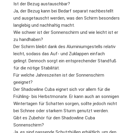
Ist der Bezug austauschbar?
Ja, der Bezug kann bei Bedarf separat nachbestellt
und ausgetauscht werden, was den Schirm besonders
langlebig und nachhaltig macht.
Wie schwer ist der Sonnenschirm und wie leicht ist er
zu handhaben?
Der Schirm bleibt dank des Aluminiumgestells relativ
leicht, sodass das Auf- und Zuklappen einfach
gelingt. Dennoch sorgt ein entsprechender Standfuß
für die nötige Stabilität.
Für welche Jahreszeiten ist der Sonnenschirm
geeignet?
Der Shadowline Cuba eignet sich vor allem für die
Frühling- bis Herbstmonate. Er kann auch an sonnigen
Wintertagen für Schatten sorgen, sollte jedoch nicht
bei Schnee oder starkem Sturm genutzt werden.
Gibt es Zubehör für den Shadowline Cuba
Sonnenschirm?
Ja, es sind passende Schutzhüllen erhältlich, um den