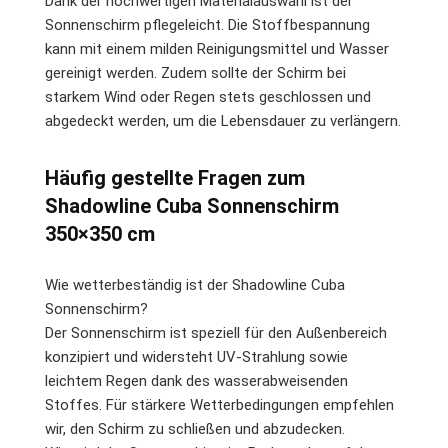
Dank der hochwertigen Materialauswahl ist der
Sonnenschirm pflegeleicht. Die Stoffbespannung
kann mit einem milden Reinigungsmittel und Wasser
gereinigt werden. Zudem sollte der Schirm bei
starkem Wind oder Regen stets geschlossen und
abgedeckt werden, um die Lebensdauer zu verlängern.
Häufig gestellte Fragen zum
Shadowline Cuba Sonnenschirm
350×350 cm
Wie wetterbeständig ist der Shadowline Cuba
Sonnenschirm?
Der Sonnenschirm ist speziell für den Außenbereich
konzipiert und widersteht UV-Strahlung sowie
leichtem Regen dank des wasserabweisenden
Stoffes. Für stärkere Wetterbedingungen empfehlen
wir, den Schirm zu schließen und abzudecken.