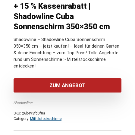
+ 15 % Kassenrabatt |
Shadowline Cuba
Sonnenschirm 350×350 cm
Shadowline – Shadowline Cuba Sonnenschirm
350×350 cm – jetzt kaufen! – Ideal für deinen Garten
& deine Einrichtung – zum Top Preis! Tolle Angebote
rund um Sonnenschirme > Mittelstockschirme
entdecken!
ZUM ANGEBOT
Shadowline
SKU:
26b493fd0f8a
Category:
Mittelstockschirme