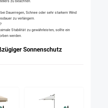
tellers zu beachten.
n bei Dauerregen, Schnee oder sehr starkem Wind
sdauer zu verlängern.
?
imale Stabilität zu gewährleisten, sollte ein
orben werden.
ßzügiger Sonnenschutz