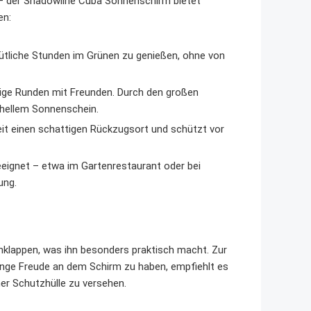
 – der Shadowline Cuba Sonnenschirm bietet
en:
mütliche Stunden im Grünen zu genießen, ohne von
lige Runden mit Freunden. Durch den großen
hellem Sonnenschein.
it einen schattigen Rückzugsort und schützt vor
eignet – etwa im Gartenrestaurant oder bei
ung.
klappen, was ihn besonders praktisch macht. Zur
nge Freude an dem Schirm zu haben, empfiehlt es
er Schutzhülle zu versehen.