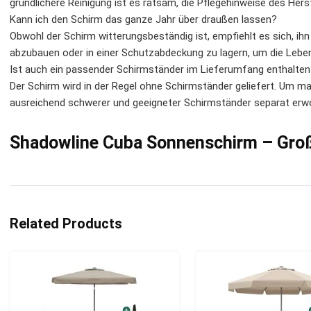
gründlichere Reinigung ist es ratsam, die Pflegehinweise des Hers
Kann ich den Schirm das ganze Jahr über draußen lassen?
Obwohl der Schirm witterungsbeständig ist, empfiehlt es sich, ih
abzubauen oder in einer Schutzabdeckung zu lagern, um die Leben
Ist auch ein passender Schirmständer im Lieferumfang enthalten
Der Schirm wird in der Regel ohne Schirmständer geliefert. Um max
ausreichend schwerer und geeigneter Schirmständer separat erw
Shadowline Cuba Sonnenschirm – Gro
Related Products