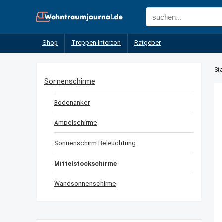
Shop
Treppen Intercon
Ratgeber
Sta
Sonnenschirme
Bodenanker
Ampelschirme
Sonnenschirm Beleuchtung
Mittelstockschirme
Wandsonnenschirme