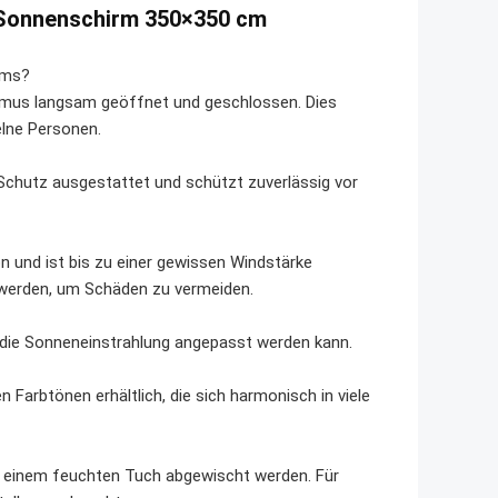
 Sonnenschirm 350×350 cm
rms?
smus langsam geöffnet und geschlossen. Dies
lne Personen.
chutz ausgestattet und schützt zuverlässig vor
n und ist bis zu einer gewissen Windstärke
t werden, um Schäden zu vermeiden.
an die Sonneneinstrahlung angepasst werden kann.
Farbtönen erhältlich, die sich harmonisch in viele
it einem feuchten Tuch abgewischt werden. Für