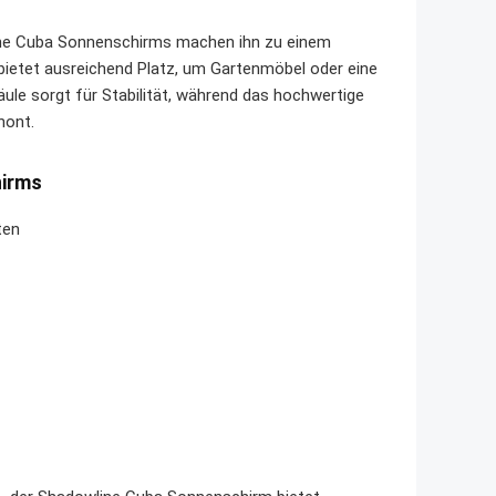
ine Cuba Sonnenschirms machen ihn zu einem
bietet ausreichend Platz, um Gartenmöbel oder eine
le sorgt für Stabilität, während das hochwertige
hont.
hirms
ten