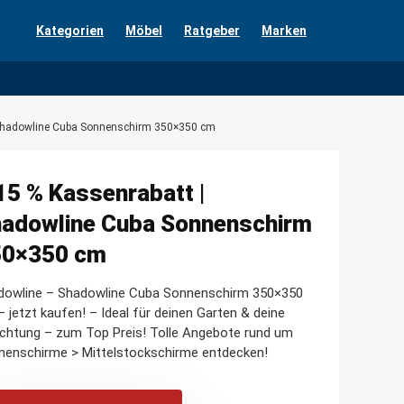
Kategorien
Möbel
Ratgeber
Marken
 Shadowline Cuba Sonnenschirm 350×350 cm
15 % Kassenrabatt |
adowline Cuba Sonnenschirm
50×350 cm
dowline – Shadowline Cuba Sonnenschirm 350×350
 jetzt kaufen! – Ideal für deinen Garten & deine
ichtung – zum Top Preis! Tolle Angebote rund um
nenschirme > Mittelstockschirme entdecken!