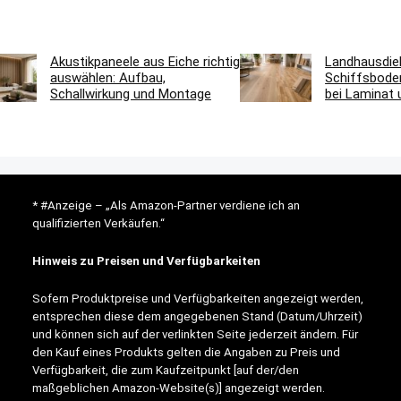
Akustikpaneele aus Eiche richtig
Landhausdie
auswählen: Aufbau,
Schiffsbode
Schallwirkung und Montage
bei Laminat 
* #Anzeige – „Als Amazon-Partner verdiene ich an
qualifizierten Verkäufen.“
Hinweis zu Preisen und Verfügbarkeiten
Sofern Produktpreise und Verfügbarkeiten angezeigt werden,
entsprechen diese dem angegebenen Stand (Datum/Uhrzeit)
und können sich auf der verlinkten Seite jederzeit ändern. Für
den Kauf eines Produkts gelten die Angaben zu Preis und
Verfügbarkeit, die zum Kaufzeitpunkt [auf der/den
maßgeblichen Amazon-Website(s)] angezeigt werden.