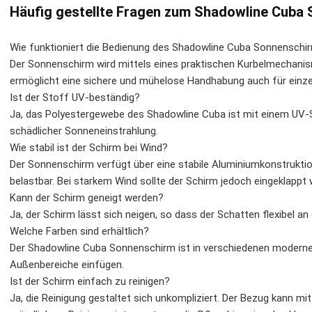
Häufig gestellte Fragen zum Shadowline Cuba
Wie funktioniert die Bedienung des Shadowline Cuba Sonnenschi
Der Sonnenschirm wird mittels eines praktischen Kurbelmechani
ermöglicht eine sichere und mühelose Handhabung auch für einze
Ist der Stoff UV-beständig?
Ja, das Polyestergewebe des Shadowline Cuba ist mit einem UV-S
schädlicher Sonneneinstrahlung.
Wie stabil ist der Schirm bei Wind?
Der Sonnenschirm verfügt über eine stabile Aluminiumkonstruktio
belastbar. Bei starkem Wind sollte der Schirm jedoch eingeklapp
Kann der Schirm geneigt werden?
Ja, der Schirm lässt sich neigen, so dass der Schatten flexibel 
Welche Farben sind erhältlich?
Der Shadowline Cuba Sonnenschirm ist in verschiedenen modernen 
Außenbereiche einfügen.
Ist der Schirm einfach zu reinigen?
Ja, die Reinigung gestaltet sich unkompliziert. Der Bezug kann m