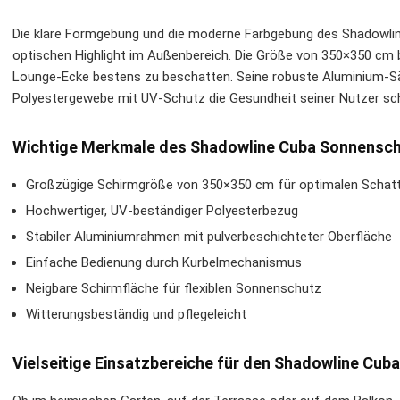
Die klare Formgebung und die moderne Farbgebung des Shadowl
optischen Highlight im Außenbereich. Die Größe von 350×350 cm 
Lounge-Ecke bestens zu beschatten. Seine robuste Aluminium-Säu
Polyestergewebe mit UV-Schutz die Gesundheit seiner Nutzer sc
Wichtige Merkmale des Shadowline Cuba Sonnensc
Großzügige Schirmgröße von 350×350 cm für optimalen Schat
Hochwertiger, UV-beständiger Polyesterbezug
Stabiler Aluminiumrahmen mit pulverbeschichteter Oberfläche
Einfache Bedienung durch Kurbelmechanismus
Neigbare Schirmfläche für flexiblen Sonnenschutz
Witterungsbeständig und pflegeleicht
Vielseitige Einsatzbereiche für den Shadowline Cuba