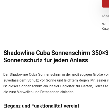
Shad
SKU:
Cate
Shadowline Cuba Sonnenschirm 350×35
Sonnenschutz für jeden Anlass
Der Shadowline Cuba Sonnenschirm in der großzügigen Größe von
zuverlässigem Schutz vor Sonne und leichtem Regen. Mit seiner 
ist dieser Sonnenschirm ein idealer Begleiter für Garten, Terras
die zum Verweilen und Entspannen einladen.
Eleganz und Funktionalität vereint