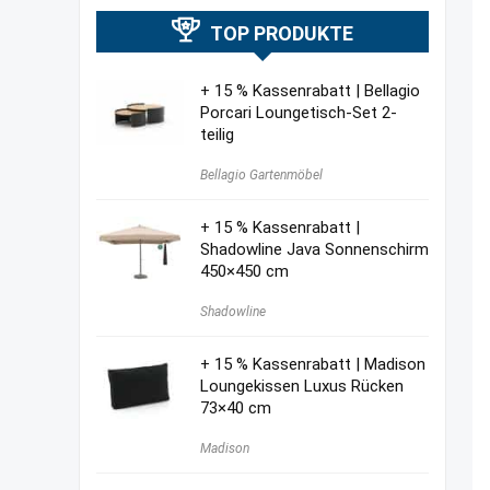
TOP PRODUKTE
+ 15 % Kassenrabatt | Bellagio
Porcari Loungetisch-Set 2-
teilig
Bellagio Gartenmöbel
+ 15 % Kassenrabatt |
Shadowline Java Sonnenschirm
450×450 cm
Shadowline
+ 15 % Kassenrabatt | Madison
Loungekissen Luxus Rücken
73×40 cm
Madison