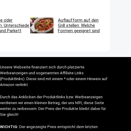
le oder
Auflaufform auf den
n: Unterschiede
Grill stellen: Welche
und Parkett
Formen geeignet sind
Unsere Webseite finanziert sich durch platzierte
Werbeanzeigen und sogenannten Affiliate Links
(Produktlinks). Diese sind mit einem * oder einem Hinweis auf
Amazon verlinkt.
Durch das Anklicken der Produktlinks bzw. Werbeanzeigen
verdienen wir einen kleinen Betrag, der uns hilft, diese Seite
weiter zu verbessern. Der Preis der Produkte bleibt dabei für
Sie gleich!
WICHTIG:
Der angezeigte Preis entspricht dem letzten