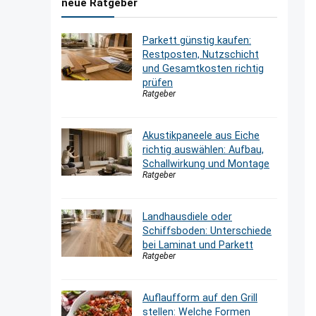
neue Ratgeber
Parkett günstig kaufen:
Restposten, Nutzschicht
und Gesamtkosten richtig
prüfen
Ratgeber
Akustikpaneele aus Eiche
richtig auswählen: Aufbau,
Schallwirkung und Montage
Ratgeber
Landhausdiele oder
Schiffsboden: Unterschiede
bei Laminat und Parkett
Ratgeber
Auflaufform auf den Grill
stellen: Welche Formen