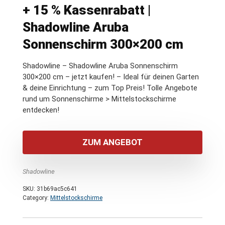
+ 15 % Kassenrabatt |
Shadowline Aruba
Sonnenschirm 300×200 cm
Shadowline – Shadowline Aruba Sonnenschirm
300×200 cm – jetzt kaufen! – Ideal für deinen Garten
& deine Einrichtung – zum Top Preis! Tolle Angebote
rund um Sonnenschirme > Mittelstockschirme
entdecken!
ZUM ANGEBOT
Shadowline
SKU:
31b69ac5c641
Category:
Mittelstockschirme