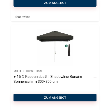
ZUM ANGEBOT
Shadowline
MITTELSTOCKSCHIRME
+ 15 % Kassenrabatt | Shadowline Bonaire
Sonnenschirm 300×300 cm
ZUM ANGEBOT