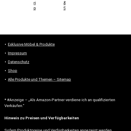
richtig
&
prüfen
Stauraum
Exklusive Möbel & Produkte
Impressum
Datenschutz
Shop
Alle Produkte und Themen – Sitemap
* #Anzeige – „Als Amazon-Partner verdiene ich an qualifizierten
Verkäufen.“
Hinweis zu Preisen und Verfügbarkeiten
Sofern Produktpreise und Verfügbarkeiten angezeigt werden,