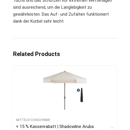
Tuchs und das Schützen vor extremen Wetterlagen
sind ausreichend, um die Langlebigkeit zu
gewährleisten. Das Auf- und Zufalten funktioniert
dank der Kurbel sehr leicht.
Related Products
MITTELSTOCKSCHIRME
+ 15 % Kassenrabatt | Shadowline Aruba