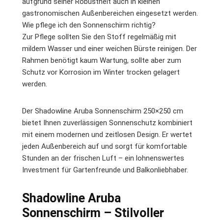
aufgrund seiner Robustheit auch in kleinen
gastronomischen Außenbereichen eingesetzt werden.
Wie pflege ich den Sonnenschirm richtig?
Zur Pflege sollten Sie den Stoff regelmäßig mit
mildem Wasser und einer weichen Bürste reinigen. Der
Rahmen benötigt kaum Wartung, sollte aber zum
Schutz vor Korrosion im Winter trocken gelagert
werden.
Der Shadowline Aruba Sonnenschirm 250×250 cm
bietet Ihnen zuverlässigen Sonnenschutz kombiniert
mit einem modernen und zeitlosen Design. Er wertet
jeden Außenbereich auf und sorgt für komfortable
Stunden an der frischen Luft – ein lohnenswertes
Investment für Gartenfreunde und Balkonliebhaber.
Shadowline Aruba
Sonnenschirm – Stilvoller