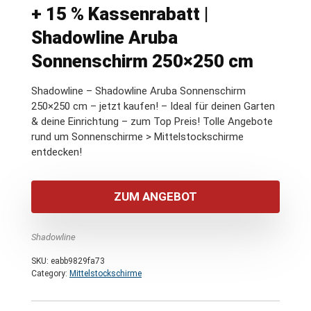
+ 15 % Kassenrabatt |
Shadowline Aruba
Sonnenschirm 250×250 cm
Shadowline – Shadowline Aruba Sonnenschirm
250×250 cm – jetzt kaufen! – Ideal für deinen Garten
& deine Einrichtung – zum Top Preis! Tolle Angebote
rund um Sonnenschirme > Mittelstockschirme
entdecken!
ZUM ANGEBOT
Shadowline
SKU:
eabb9829fa73
Category:
Mittelstockschirme