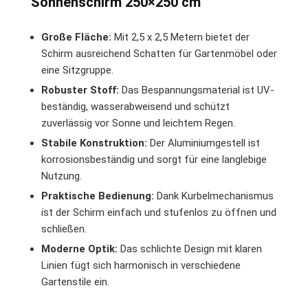
Sonnenschirm 250×250 cm
Große Fläche:
Mit 2,5 x 2,5 Metern bietet der
Schirm ausreichend Schatten für Gartenmöbel oder
eine Sitzgruppe.
Robuster Stoff:
Das Bespannungsmaterial ist UV-
beständig, wasserabweisend und schützt
zuverlässig vor Sonne und leichtem Regen.
Stabile Konstruktion:
Der Aluminiumgestell ist
korrosionsbeständig und sorgt für eine langlebige
Nutzung.
Praktische Bedienung:
Dank Kurbelmechanismus
ist der Schirm einfach und stufenlos zu öffnen und
schließen.
Moderne Optik:
Das schlichte Design mit klaren
Linien fügt sich harmonisch in verschiedene
Gartenstile ein.