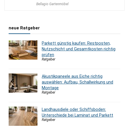
Preis
Preis
Bellagio Gartenmöbel
war:
ist:
2.940,00 €
2.350,00 €.
neue Ratgeber
Parkett günstig kaufen: Restposten,
Nutzschicht und Gesamtkosten richtig
prüfen
Ratgeber
Akustikpaneele aus Eiche richtig
auswählen: Aufbau, Schallwirkung und
Montage
Ratgeber
Landhausdiele oder Schiffsboden:
Unterschiede bei Laminat und Parkett
Ratgeber