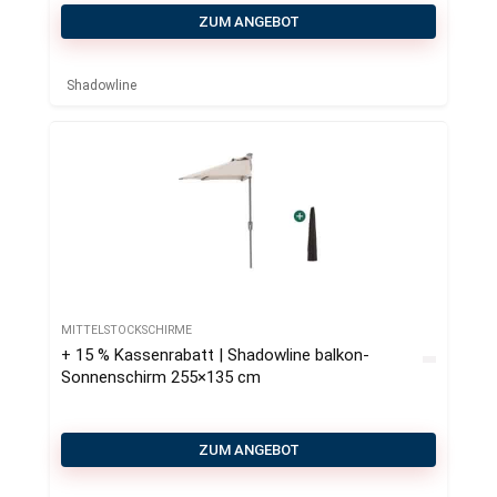
ZUM ANGEBOT
Shadowline
MITTELSTOCKSCHIRME
+ 15 % Kassenrabatt | Shadowline balkon-
Sonnenschirm 255×135 cm
ZUM ANGEBOT